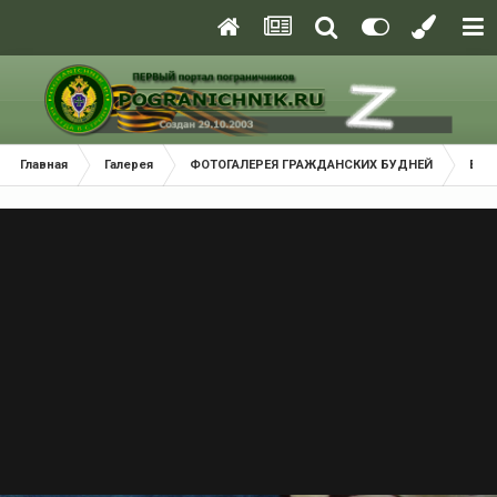
Главная
Галерея
ФОТОГАЛЕРЕЯ ГРАЖДАНСКИХ БУДНЕЙ
В м