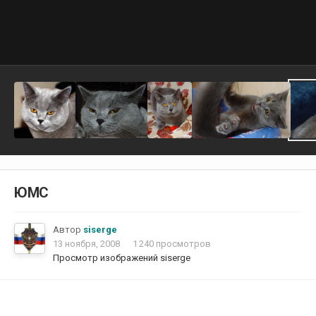
ЮМС
Автор
siserge
13 ноября, 2008
1 240 просмотров
Просмотр изображений siserge