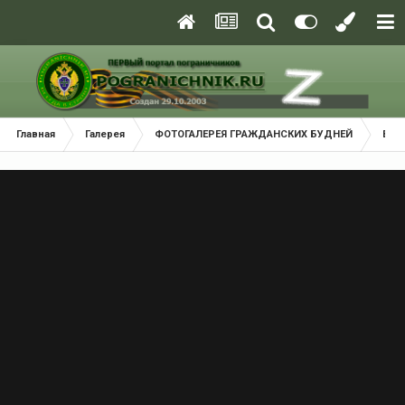
Главная
Галерея
ФОТОГАЛЕРЕЯ ГРАЖДАНСКИХ БУДНЕЙ
В м