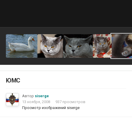
ЮМС
Автор
siserge
13 ноября, 2008
937 просмотров
Просмотр изображений siserge