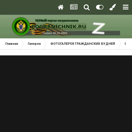
Главная
Галерея
ФОТОГАЛЕРЕЯ ГРАЖДАНСКИХ БУДНЕЙ
В м