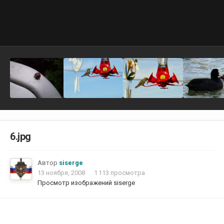
6.jpg
Автор
siserge
13 ноября, 2008
1 113 просмотра
Просмотр изображений siserge