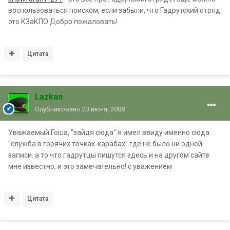
воспользоваться поиском, если забыли, что Гадрутский отряд
это КЗаКПО.Добро пожаловать!
Цитата
Lazkan
Опубликовано
23 июня, 2008
Уважаемый Гоша, "зайдя сюда" я имел ввиду именно сюда
"служба в горячих точках-карабах" где не было ни одной
записи. а то что гадрутцы пишутся здесь и на другом сайте
мне известно, и это замечательно! с уважением
Цитата