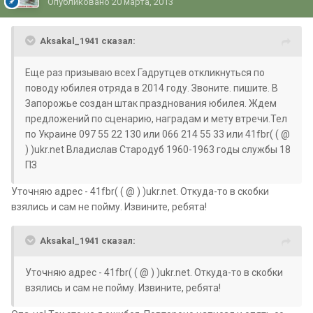
Опубликовано
20 марта, 2013
Aksakal_1941 сказал:
Еще раз призываю всех Гадрутцев откликнуться по
поводу юбилея отряда в 2014 году. Звоните. пишите. В
Запорожье создан штак празднования юбилея. Ждем
предложений по сценарию, наградам и мету втречи.Тел
по Украине 097 55 22 130 или 066 214 55 33 или 41fbr( ( @
) )ukr.net Владислав Стародуб 1960-1963 годы службы 18
ПЗ
Уточняю адрес - 41fbr( ( @ ) )ukr.net. Откуда-то в скобки
взялись и сам не пойму. Извините, ребята!
Aksakal_1941 сказал:
Уточняю адрес - 41fbr( ( @ ) )ukr.net. Откуда-то в скобки
взялись и сам не пойму. Извините, ребята!