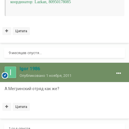
координатор: Lazkan, 80950178085
Цитата
9 месяцев спустя...
Igor 1986
Опубликовано
1 ноября, 2011
А Мегринский отряд как же?
Цитата
1 год спустя...