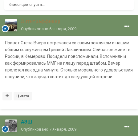
6 месяцев спустя...
Антитраффикер
Опубликовано
6 января, 2009
Привет Степа!Вчера встречался со своим земляком и нашим
общим сослуживцем Гришей Лакшинским. Сейчас он живет в
России, в Кемерово. Посидели повспоминали. Вспомнили и
как формировалась ММГ на плацу перед штабом. Вечер
пролетел как одна минута. Столько морального удовольствия
получили, что заряда хватит до следующей встречи.
Цитата
АЭШ
Опубликовано
7 января, 2009