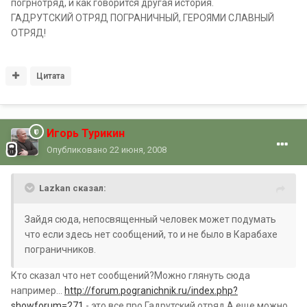
погрнотряд, и как говорится другая история.
ГАДРУТСКИЙ ОТРЯД ПОГРАНИЧНЫЙ, ГЕРОЯМИ СЛАВНЫЙ
ОТРЯД!
Цитата
Игорь Турикин
Опубликовано
22 июня, 2008
Lazkan сказал:
Зайдя сюда, непосвященный человек может подумать
что если здесь нет сообщений, то и не было в Карабахе
пограничников.
Кто сказал что нет сообщений?Можно глянуть сюда
например...
http://forum.pogranichnik.ru/index.php?
showforum=271
- это все про Гадрутский отряд.А еще можно