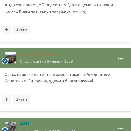
Андрюха привет, с Рождеством (долго думал кто такой
только Крым натолкнул нанужную мысль)
Цитата
Антитраффикер
Опубликовано
8 января, 2009
Саша, привет!Тебя и твою семью также с Рождеством
Христовым! Здоровья, удачи и благополучия!
Цитата
АЭШ
Опубликовано
14 января, 2009