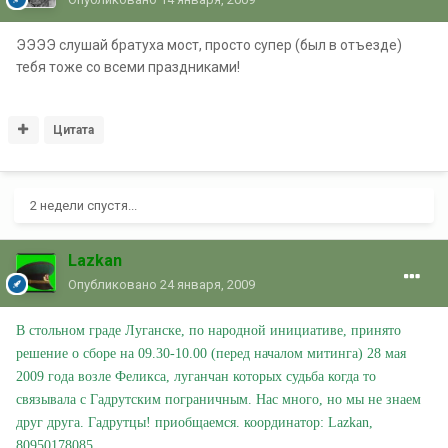
ЭЭЭЭ слушай братуха мост, просто супер (был в отъезде)
тебя тоже со всеми праздниками!
Цитата
2 недели спустя...
Lazkan
Опубликовано
24 января, 2009
В стольном граде Луганске, по народной инициативе, принято
решение о сборе на 09.30-10.00 (перед началом митинга) 28 мая
2009 года возле Феликса, луганчан которых судьба когда то
связывала с Гадрутским пограничным. Нас много, но мы не знаем
друг друга. Гадрутцы! приобщаемся. координатор: Lazkan,
80950178085