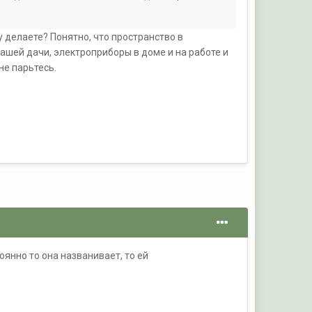
у делаете? Понятно, что пространство в
ашей дачи, электроприборы в доме и на работе и
не парьтесь.
оянно то она названивает, то ей