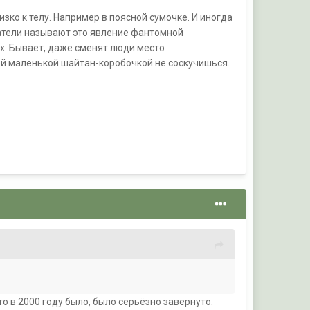
ко к телу. Например в поясной сумочке. И иногда
ватели называют это явление фантомной
х. Бывает, даже сменят люди место
ой маленькой шайтан-коробочкой не соскучишься.
о в 2000 году было, было серьёзно завернуто.