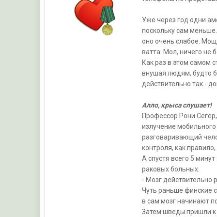
Уже через год одни ам
поскольку сам меньше. 
оно очень слабое. Мощ
ватта. Мол, ничего не 
Как раз в этом самом 
внушая людям, будто б
действительно так - д
Алло, крыса слушает!
Профессор Рони Сегер,
излучение мобильного 
разговаривающий челов
контроля, как правило
А спустя всего 5 минут
раковых больных.
- Мозг действительно р
Чуть раньше финские с
в сам мозг начинают п
Затем шведы пришли к 