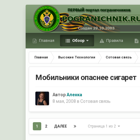
Главная
Обзор
Правила
Главная
Высокие Технологии
Сотовая связь
Мобильники опаснее сигарет
Автор
Аленка
8 мая, 2008
в
Сотовая связь
1
2
ДАЛЕЕ
Страница 1 из 2