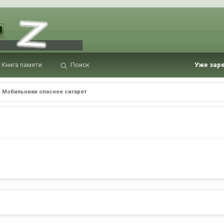
Книга памяти
Поиск
Уже зар
Мобильники опаснее сигарет