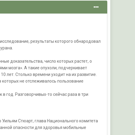
о исследование, результаты которого обнародовал
Курана.
ные доказательства, число которых растет, о
ми мозга». А такие опухоли, подчеркивает
10 лет. Столько времени уходит на их развитие.
 в которых не отслеживалось пользование
 в год. Разговорчивых-то сейчас раза в три
эр Уильям Стюарт, глава Национального комитета
занной опасности для здоровья мобильные