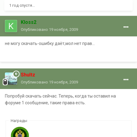
1 год спустя...
Kloss2
Опубликовано
19 ноября, 2009
не могу скачать-ошибку даёт,мол нет прав...
Shultz
Опубликовано
19 ноября, 2009
Попробуй скачать сейчас. Теперь, когда ты оставил на
форуме 1 сообщение, такие права есть.
Награды