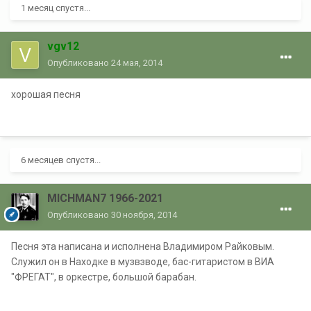
1 месяц спустя...
vgv12
Опубликовано
24 мая, 2014
хорошая песня
6 месяцев спустя...
MICHMAN7 1966-2021
Опубликовано
30 ноября, 2014
Песня эта написана и исполнена Владимиром Райковым.
Служил он в Находке в музвзводе, бас-гитаристом в ВИА
"ФРЕГАТ", в оркестре, большой барабан.