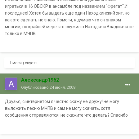
играться в 16 ОБСКР в ансамбле под названием "Фрегат".И
последнее! Хотел бы выдать еще один Находкинский хит, но
как это сделать не знаю. Помоги, я думаю что он знаком
многим, по крайней мере кто служил в Находке и Владике и не
только в МЧПВ.
1 месяц спустя...
Александр1962
Опубликовано
24 июня, 2008
Друзья, с интернетом я честно скажу не дружу! не могу
выложить песню МЧПВ и сам не могу скачать, хотя
сообщения отправляются, не скажите что делать? Спасибо