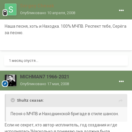
Sergey Chesak
Опубликовано
10 апреля, 2008
Наша песня, хоть и Находка. 100% МЧПВ. Респект тебе, Серёга
за песню.
1 месяц спустя...
MICHMAN7 1966-2021
Опубликовано
17 мая, 2008
Shultz сказал:
Песня о МЧПВ и Находкинской бригаде в стиле шансон.
Если не секрет, кто автор-исплнитель, год создания и где
исполнялась?Насколько я понимаю она должна была