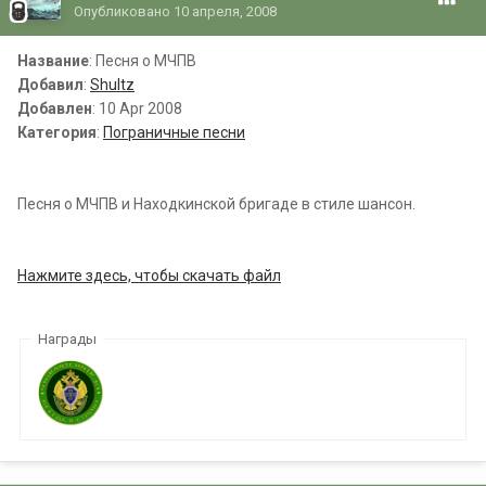
Опубликовано
10 апреля, 2008
Название
: Песня о МЧПВ
Добавил
:
Shultz
Добавлен
: 10 Apr 2008
Категория
:
Пограничные песни
Песня о МЧПВ и Находкинской бригаде в стиле шансон.
Нажмите здесь, чтобы скачать файл
Награды