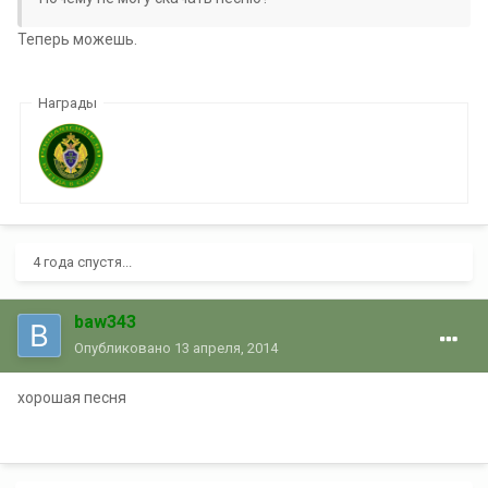
Теперь можешь.
Награды
4 года спустя...
baw343
Опубликовано
13 апреля, 2014
хорошая песня