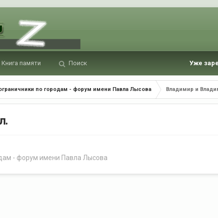
Книга памяти
Поиск
Уже зар
ограничники по городам - форум имени Павла Лысова
Владимир и Влади
л.
дам - форум имени Павла Лысова