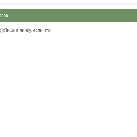
 2008
))Пиши в личку, если что!