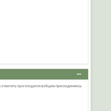
ак ответить проголодался.вобщем присоединяюсь