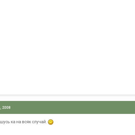
, 2008
ишусь ка на всяк случай.