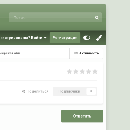
егистрированы? Войти
Регистрация
мирская обл.
Активность
Поделиться
Подписчики
0
Ответить