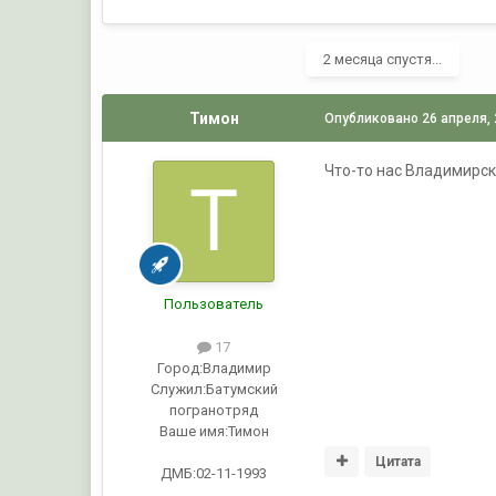
2 месяца спустя...
Тимон
Опубликовано
26 апреля,
Что-то нас Владимирск
Пользователь
17
Город:
Владимир
Служил:
Батумский
погранотряд
Ваше имя:
Тимон
Цитата
ДМБ:02-11-1993