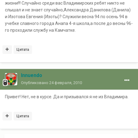
жизни!!! Случайно среди вас Владимирских ребят никто не
слышал и не знает случайно,Александра Данилова (Данила)
и Изотова Евгения (Изоты)? Служили весна 94 по осень 94 в
учебке славного города Анапа 4-я школа,а после до весны 96-
го проходили службу на Камчатке.
Цитата
Innuendo
Опубликовано
24 февраля, 2010
Привет! Нет, не в курсе. Да и призывался я не из Владимира.
Цитата