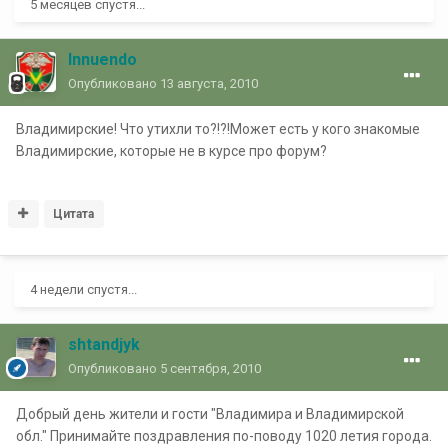
5 месяцев спустя...
Innuendo
Опубликовано
13 августа, 2010
Владимирские! Что утихли то?!?!Может есть у кого знакомые
Владимирские, которые не в курсе про форум?
Цитата
4 недели спустя...
shtandjyk
Опубликовано
5 сентября, 2010
Добрый день жители и гости "Владимира и Владимирской
обл." Принимайте поздравления по-поводу 1020 летия города.