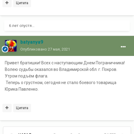
Цитата
6 лет спустя...
batyanya9
Опубликовано
27 мая, 2021
Привет братишки! Всех с наступающим Днем Пограничника!
Волею судьбы оказался во Владимирской обл. г. Покров.
Утром подъём флага.
Теперь о грустном, сегодня не стало боевого товарища
Юрика Павленко.
Цитата