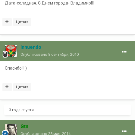
Дата-солидная. С Днем города- Владимир!!!
Цитата
Innuendo
Опубликовано
8 сентября, 2010
Спасибо!!! )
Цитата
3 года спустя...
Gtn
Опубликовано
28 мая, 2014