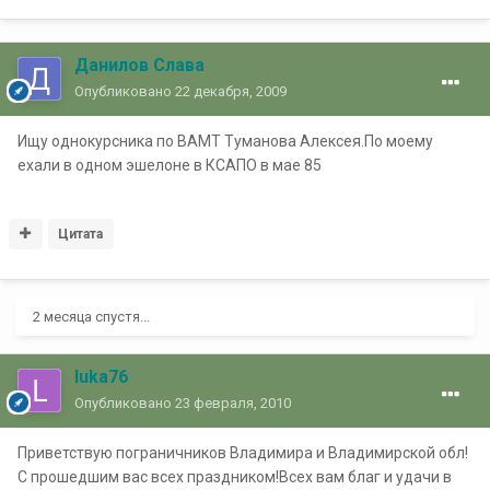
Данилов Слава
Опубликовано
22 декабря, 2009
Ищу однокурсника по ВАМТ Туманова Алексея.По моему
ехали в одном эшелоне в КСАПО в мае 85
Цитата
2 месяца спустя...
luka76
Опубликовано
23 февраля, 2010
Приветствую пограничников Владимира и Владимирской обл!
С прошедшим вас всех праздником!Всех вам благ и удачи в