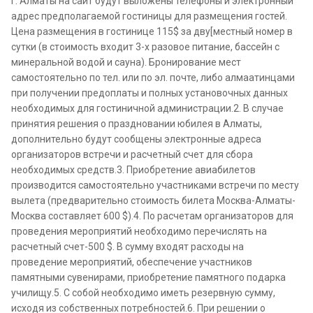
г. Алматы на сайт будут выложены телефоны и электронный
адрес предполагаемой гостиницы для размещения гостей.
Цена размещения в гостинице 115$ за дву[местный номер в
сутки (в стоимость входит 3-х разовое питание, бассейн с
минеральной водой и сауна). Бронирование мест
самостоятельно по тел. или по эл. почте, либо алмаатинцами
при получении предоплаты и полных установочных данных
необходимых для гостиничной администрации.2. В случае
принятия решения о праздновании юбилея в Алматы,
дополнительно будут сообщены электронные адреса
организаторов встречи и расчетный счет для сбора
необходимых средств.3. Приобретение авиабилетов
производится самостоятельно участниками встречи по месту
вылета (предварительно стоимость билета Москва-Алматы-
Москва составляет 600 $).4. По расчетам организаторов для
проведения мероприятий необходимо перечислять на
расчетный счет-500 $. В сумму входят расходы на
проведение мероприятий, обеспечение участников
памятными сувенирами, приобретение памятного подарка
училищу.5. С собой необходимо иметь резервную сумму,
исходя из собственных потребностей.6. При решении о