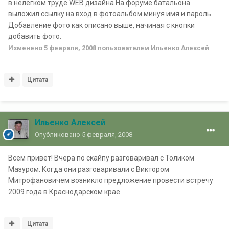
в нелёгком труде WEB дизайна.На форуме батальона
выложил ссылку на вход в фотоальбом минуя имя и пароль.
Добавление фото как описано выше, начиная с кнопки
добавить фото.
Изменено
5 февраля, 2008
пользователем Ильенко Алексей
Цитата
Ильенко Алексей
Опубликовано
5 февраля, 2008
Всем привет! Вчера по скайпу разговаривал с Толиком
Мазуром. Когда они разговаривали с Виктором
Митрофановичем возникло предложение провести встречу
2009 года в Краснодарском крае.
Цитата