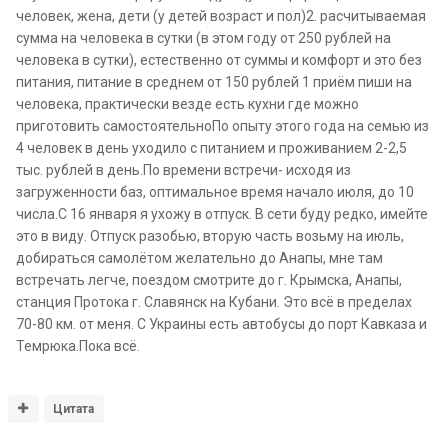
человек, жена, дети (у детей возраст и пол)2. расчитываемая
сумма на человека в сутки (в этом году от 250 рублей на
человека в сутки), естественно от суммы и комфорт и это без
питания, питание в среднем от 150 рублей 1 приём пиши на
человека, практически везде есть кухни где можно
приготовить самостоятельноПо опыту этого года на семью из
4 человек в день уходило с питанием и проживанием 2-2,5
тыс. рублей в день.По времени встречи- исходя из
загруженности баз, оптимальное время начало июля, до 10
числа.С 16 января я ухожу в отпуск. В сети буду редко, имейте
это в виду. Отпуск разобью, вторую часть возьму на июль,
добираться самолётом желательно до Анапы, мне там
встречать легче, поездом смотрите до г. Крымска, Анапы,
станция Протока г. Славянск на Кубани. Это всё в пределах
70-80 км. от меня. С Украины есть автобусы до порт Кавказа и
Темрюка.Пока всё.
Цитата