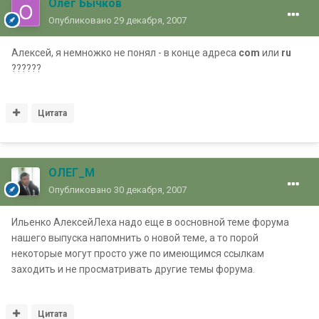
Олег Бычков
Опубликовано
29 декабря, 2007
Алексей, я немножко не понял - в конце адреса
com
или
ru
??????
Цитата
ОЛЕГ_М
Опубликовано
30 декабря, 2007
Ильенко АлексейЛеха надо еще в оосновной теме форума
нашего выпуска напомнить о новой теме, а то порой
некоторые могут просто уже по имеющимся ссылкам
заходить и не просматривать другие темы форума.
Цитата