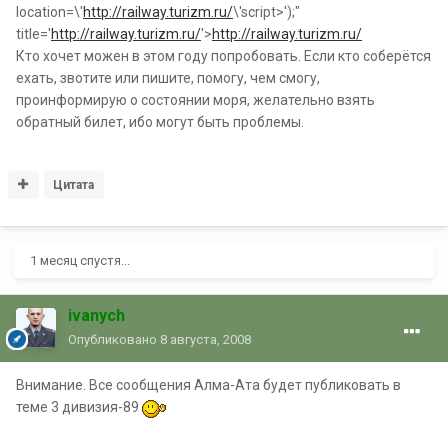
location=\'
http://railway.turizm.ru/
\'script>');"
title='
http://railway.turizm.ru/
'>
http://railway.turizm.ru/
Кто хочет можен в этом году попробовать. Если кто соберётся
ехать, звотите или пишите, помогу, чем смогу,
проинформирую о состоянии моря, желательно взять
обратный билет, ибо могут быть проблемы.
Цитата
1 месяц спустя...
ivanych
Опубликовано
8 августа, 2008
Внимание. Все сообщения Алма-Ата будет публиковать в
теме 3 дивизия-89