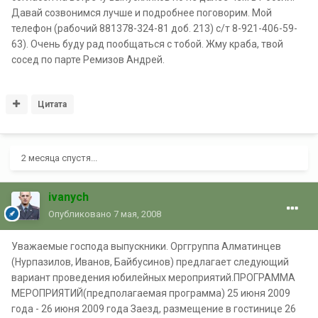
Давай созвонимся лучше и подробнее поговорим. Мой
телефон (рабочий 881378-324-81 доб. 213) с/т 8-921-406-59-
63). Очень буду рад пообщаться с тобой. Жму краба, твой
сосед по парте Ремизов Андрей.
Цитата
2 месяца спустя...
ivanych
Опубликовано
7 мая, 2008
Уважаемые господа выпускники. Орггруппа Алматинцев
(Нурпазилов, Иванов, Байбусинов) предлагает следующий
вариант проведения юбилейных мероприятий.ПРОГРАММА
МЕРОПРИЯТИЙ(предполагаемая программа) 25 июня 2009
года - 26 июня 2009 года Заезд, размещение в гостинице 26