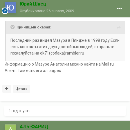
Юрий Швец
Опубликовано
26 января, 2009
Криницын сказал:
Последний раз видел Мазура в Пяндже в 1998 году.Если
есть контакты этих двух достойных людей, отправьте
пожалуйста на ok71(собака)rambler.ru
Информацию о Мазуре Анатолии можно найти на Mail ru
Агент. Там есть его эл. адрес
Цитата
1 год спустя...
АЛЬ-ФАРИД