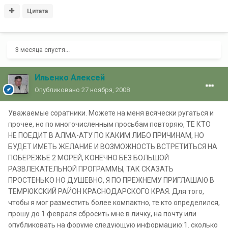
Цитата
3 месяца спустя...
Ильенко Алексей
Опубликовано
27 ноября, 2008
Уважаемые соратники. Можете на меня всячески ругаться и
прочее, но по многочисленным просьбам повторяю, ТЕ КТО
НЕ ПОЕДИТ В АЛМА-АТУ ПО КАКИМ ЛИБО ПРИЧИНАМ, НО
БУДЕТ ИМЕТЬ ЖЕЛАНИЕ И ВОЗМОЖНОСТЬ ВСТРЕТИТЬСЯ НА
ПОБЕРЕЖЬЕ 2 МОРЕЙ, КОНЕЧНО БЕЗ БОЛЬШОЙ
РАЗВЛЕКАТЕЛЬНОЙ ПРОГРАММЫ, ТАК СКАЗАТЬ
ПРОСТЕНЬКО НО ДУШЕВНО, Я ПО ПРЕЖНЕМУ ПРИГЛАШАЮ В
ТЕМРЮКСКИЙ РАЙОН КРАСНОДАРСКОГО КРАЯ. Для того,
чтобы я мог разместить более компактно, те кто определился,
прошу до 1 февраля сбросить мне в личку, на почту или
опубликовать на форуме следующую информацию:1. сколько