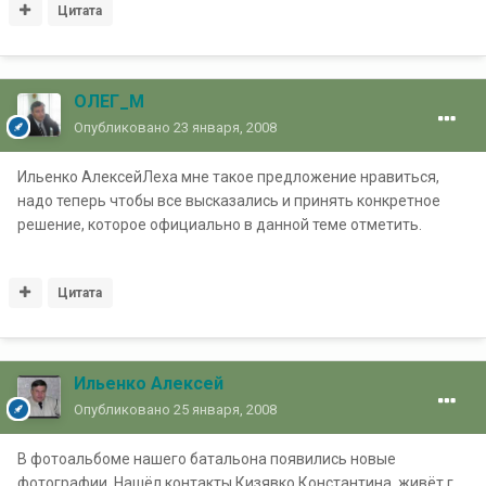
Цитата
ОЛЕГ_М
Опубликовано
23 января, 2008
Ильенко АлексейЛеха мне такое предложение нравиться,
надо теперь чтобы все высказались и принять конкретное
решение, которое официально в данной теме отметить.
Цитата
Ильенко Алексей
Опубликовано
25 января, 2008
В фотоальбоме нашего батальона появились новые
фотографии. Нашёл контакты Кизявко Константина, живёт г.