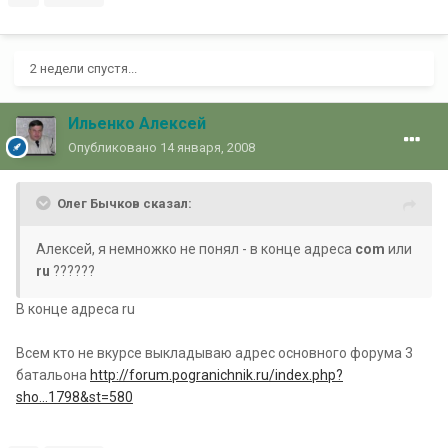
2 недели спустя...
Ильенко Алексей
Опубликовано
14 января, 2008
Олег Бычков сказал:
Алексей, я немножко не понял - в конце адреса
com
или
ru
??????
В конце адреса ru
Всем кто не вкурсе выкладываю адрес основного форума 3
батальона
http://forum.pogranichnik.ru/index.php?
sho...1798&st=580