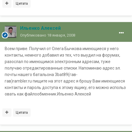
Цитата
Ильенко Алексей
Опубликовано
18 января, 2008
Всем приве. Получил от Олега Бычкова имеющиеся у него
контакты, немного добавил из тех, что выудил на форумах,
разослал по имеющимся электронным адресам, туже
получаю отредактированные списки. Напоминаю адрес эл.
почты нашего батальона 3bat89(гав-
гав)rambler.ru пищите на этот адрес я брошу Вам имеющиеся
контакты и пароль доступа к этому ящику, его можно использ
овать как файлообменник.Ильенко Алексей
Цитата