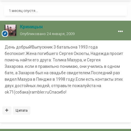
1 месяц спустя...
Криницын
Опубликовано
24 января, 2009
День добрый!Выпускник 3 батальона 1993 года
беспокоит.Жена погибшего Сергея Оксюты, Надежда просит
помочь найти его друга: Толика Мазура, и Сергея
Захарова..если я правильно понимаю, они учились в одном
бате, а Захаров был на свадьбе свидетелем.Последний раз
видел Мазура в Пяндже в 1998 году.Если есть контакты этих
двух достойных людей, отправьте пожалуйста на
ok71(собака)rambler.ruСпасибо!
Цитата