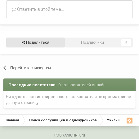
Ответить в этой теме...
Поделиться
Подписчики
0
Перейти к списку тем
Последние посетители
0 пользователей онлайн
Ни одного зарегистрированного пользователя не просматривает
данную страницу
Главная
Поиск сослуживцев и однокурсников
Училища, Инстит
POGRANICHNIK.ru