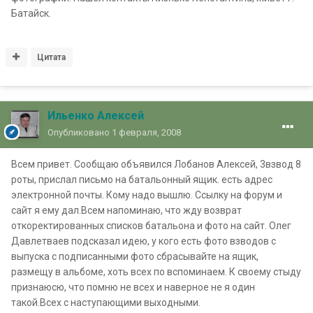
Батайск.
Цитата
Ильенко Алексей
Опубликовано
1 февраля, 2008
Всем привет. Сообщаю объявился Лобанов Алексей, 3взвод 8
роты, прислал письмо на батальонный ящик. есть адрес
электронной почты. Кому надо вышлю. Ссылку на форум и
сайт я ему дал.Всем напоминаю, что жду возврат
откоректированных списков батальона и фото на сайт. Олег
Давлетваев подсказал идею, у кого есть фото взводов с
выпуска с подписанными фото сбрасывайте на ящик,
размещу в альбоме, хоть всех по вспоминаем. К своему стыду
признаюсю, что помню не всех и наверное не я один
такой.Всех с наступающими выходными.