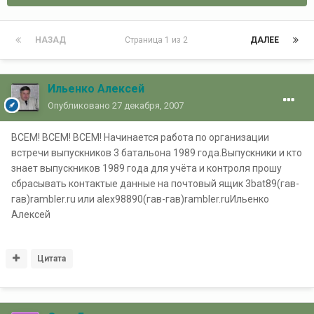
НАЗАД
Страница 1 из 2
ДАЛЕЕ
Ильенко Алексей
Опубликовано
27 декабря, 2007
ВСЕМ! ВСЕМ! ВСЕМ! Начинается работа по организации
встречи выпускников 3 батальона 1989 года.Выпускники и кто
знает выпускников 1989 года для учёта и контроля прошу
сбрасывать контактые данные на почтовый ящик 3bat89(гав-
гав)rambler.ru или alex98890(гав-гав)rambler.ruИльенко
Алексей
Цитата