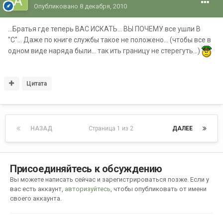
Опубликовано
8 декабря, 2010
...Братья где теперь ВАС ИСКАТЬ... ВЫ ПОЧЕМУ все ушли В
"С"... Даже по книге службы такое не положено... (чтобы все в
одном виде наряда были... так ить границу не стерегуть...)
Цитата
НАЗАД
Страница 1 из 2
ДАЛЕЕ
Присоединяйтесь к обсуждению
Вы можете написать сейчас и зарегистрироваться позже. Если у
вас есть аккаунт,
авторизуйтесь
, чтобы опубликовать от имени
своего аккаунта.