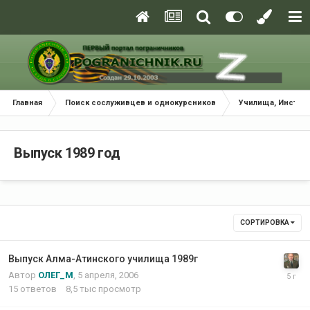
Главная
Поиск сослуживцев и однокурсников
Училища, Инстит
Выпуск 1989 год
СОРТИРОВКА
Выпуск Алма-Атинского училища 1989г
Автор
ОЛЕГ_М
,
5 апреля, 2006
15
ответов
8,5 тыс
просмотр