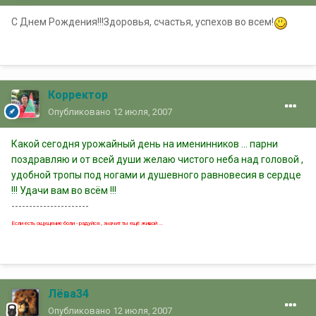
С Днем Рождения!!!Здоровья, счастья, успехов во всем!
Корректор
Опубликовано
12 июля, 2007
Какой сегодня урожайный день на именинников ... парни
поздравляю и от всей души желаю чистого неба над головой ,
удобной тропы под ногами и душевного равновесия в сердце
!!! Удачи вам во всём !!!
----------------------
Если есть ощущение боли - радуйся , значит ты ещё живой ...
Лёва34
Опубликовано
12 июля, 2007