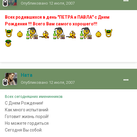
Опубликовано
12 июля, 2007
Всех родившихся в день "ПЕТРА и ПАВЛА" с Днем
Рождения !!! Всего Вам самого хорошего!!!
Ната
Опубликовано
12 июля, 2007
Всех сегодняшних именинников
С Днем Рождения!
Как много испытаний
Готовит жизнь порой!
Но можете гордиться
Сегодня Вы собой.