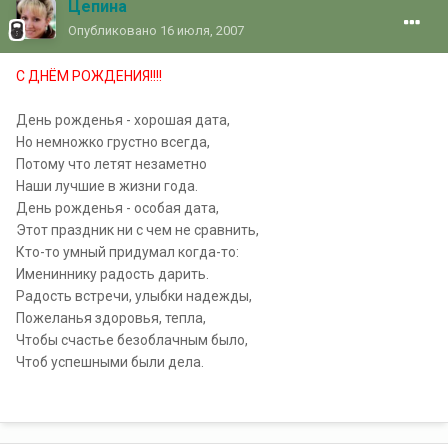
Цепина
Опубликовано
16 июля, 2007
С ДНЁМ РОЖДЕНИЯ!!!
!
День рожденья - хорошая дата,
Но немножко грустно всегда,
Потому что летят незаметно
Наши лучшие в жизни года.
День рожденья - особая дата,
Этот праздник ни с чем не сравнить,
Кто-то умный придумал когда-то:
Имениннику радость дарить.
Радость встречи, улыбки надежды,
Пожеланья здоровья, тепла,
Чтобы счастье безоблачным было,
Чтоб успешными были дела.