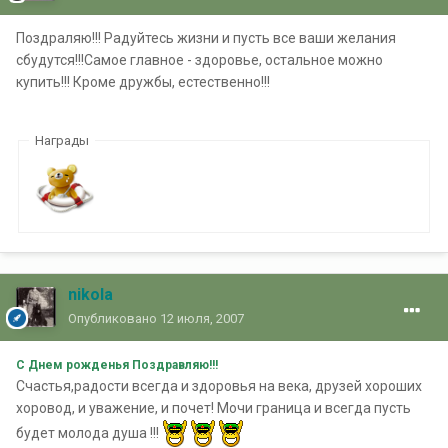
Поздраляю!!! Радуйтесь жизни и пусть все ваши желания
сбудутся!!!Самое главное - здоровье, остальное можно
купить!!! Кроме дружбы, естественно!!!
Награды
nikola
Опубликовано
12 июля, 2007
С Днем рожденья Поздравляю!!!
Счастья,радости всегда и здоровья на века, друзей хороших
хоровод, и уважение, и почет! Мочи граница и всегда пусть
будет молода душа !!!