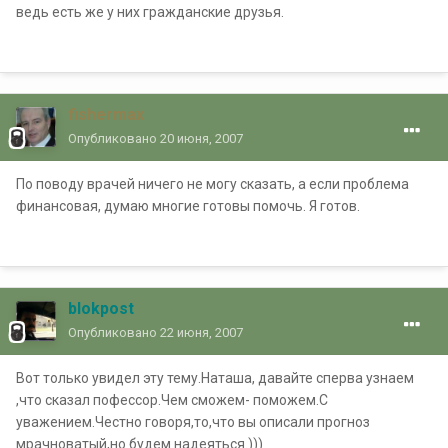
ведь есть же у них гражданские друзья.
fishermax
Опубликовано
20 июня, 2007
По поводу врачей ничего не могу сказать, а если проблема
финансовая, думаю многие готовы помочь. Я готов.
blokpost
Опубликовано
22 июня, 2007
Вот только увидел эту тему.Наташа, давайте сперва узнаем
,что сказал пофессор.Чем сможем- поможем.С
уважением.Честно говоря,то,что вы описали прогноз
мрачноватый,но будем надеяться.)))