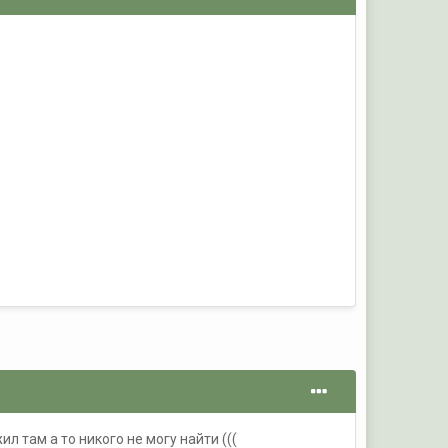
ил там а то никого не могу найти (((