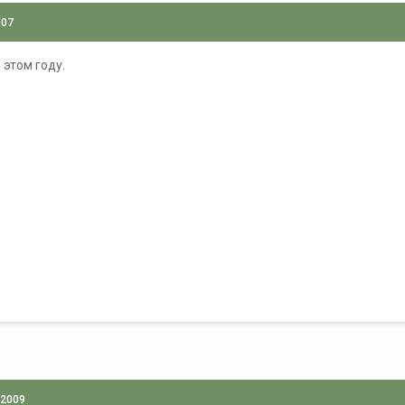
007
 этом году.
 2009