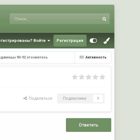
егистрированы? Войти
Регистрация
нджинцы 90-92 отзовитесь
Активность
Поделиться
Подписчики
0
Ответить