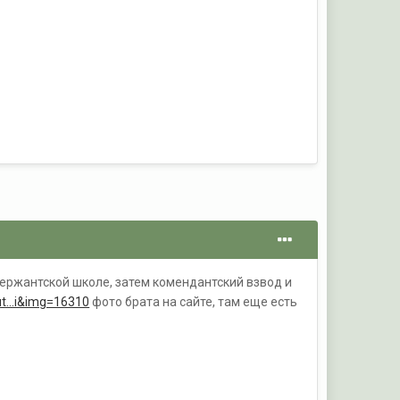
сержантской школе, затем комендантский взвод и
ut...i&img=16310
фото брата на сайте, там еще есть