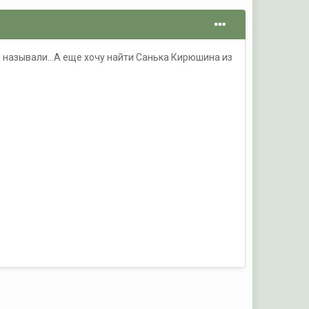
еня называли...А еще хочу найти Санька Кирюшина из