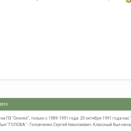
 2010
на ПЗ "Онопко", только с 1989-1991 года. 20 октября 1991 года нас
ыл "ГОЛОВА" - Головченко Сергей Николаевич. Классный был начал