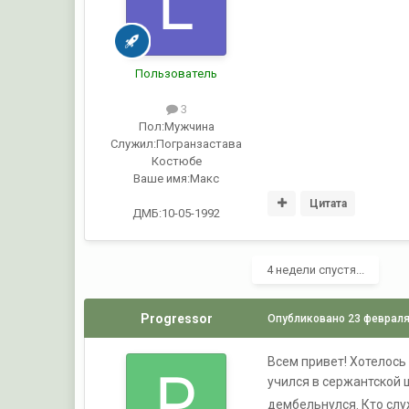
Пользователь
3
Пол:
Мужчина
Служил:
Погранзастава
Костюбе
Ваше имя:
Макс
Цитата
ДМБ:10-05-1992
4 недели спустя...
Progressor
Опубликовано
23 февраля
Всем привет! Хотелось
учился в сержантской 
дембельнулся. Кто слу