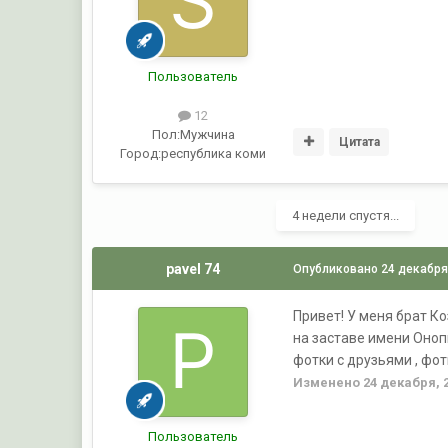
Пользователь
12
Пол:
Мужчина
Цитата
Город:
республика коми
4 недели спустя...
pavel 74
Опубликовано
24 декабря
Привет! У меня брат К
на заставе имени Оно
фотки с друзьями , фот
Изменено
24 декабря, 
Пользователь