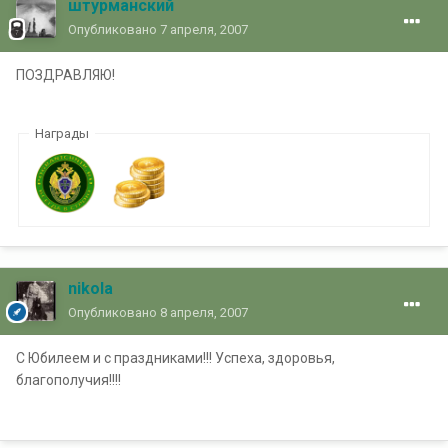
штурманский
Опубликовано
7 апреля, 2007
ПОЗДРАВЛЯЮ!
Награды
nikola
Опубликовано
8 апреля, 2007
С Юбилеем и с праздниками!!! Успеха, здоровья,
благополучия!!!!