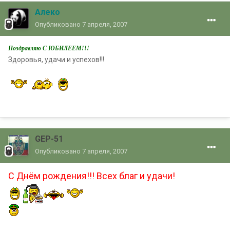
Алеко
Опубликовано
7 апреля, 2007
Поздравляю С ЮБИЛЕЕМ!!!
Здоровья, удачи и успехов!!!
GEP-51
Опубликовано
7 апреля, 2007
С Днём рождения!!! Всех благ и удачи!