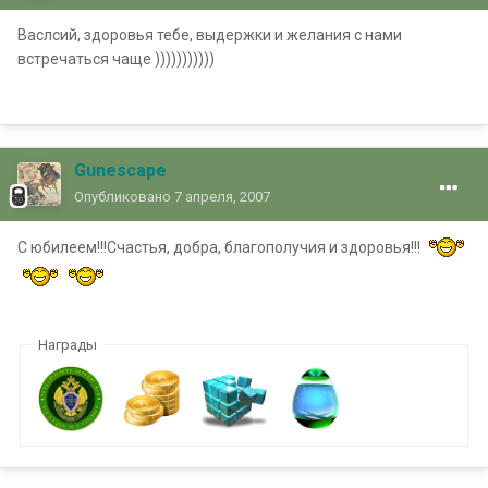
Васлсий, здоровья тебе, выдержки и желания с нами
встречаться чаще )))))))))))
Gunescape
Опубликовано
7 апреля, 2007
С юбилеем!!!Счастья, добра, благополучия и здоровья!!!
Награды