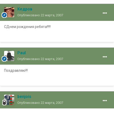
Кедров
Опубликовано
22 марта, 2007
СДнем рождения ребята!!!!!
Paul
Опубликовано
22 марта, 2007
Поздравляю!!!
benjois
Опубликовано
22 марта, 2007