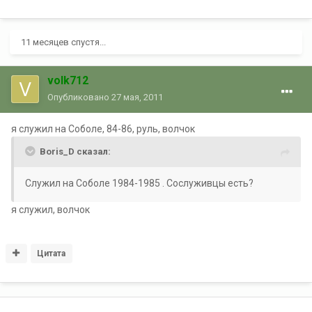
11 месяцев спустя...
volk712
Опубликовано
27 мая, 2011
я служил на Соболе, 84-86, руль, волчок
Boris_D сказал:
Служил на Соболе 1984-1985 . Сослуживцы есть?
я служил, волчок
Цитата