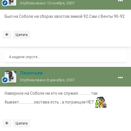
Опубликовано
15 ноября, 2007
Был на Соболе на сборах хвостов зимой 92.Сам с Венты 90-92
Цитата
4 недели спустя...
Леонтьев
Опубликовано
8 декабря, 2007
Наверное на Соболе ни кто не служил...............так
бывает.................застава есть , а погранцов НЕТ
Цитата