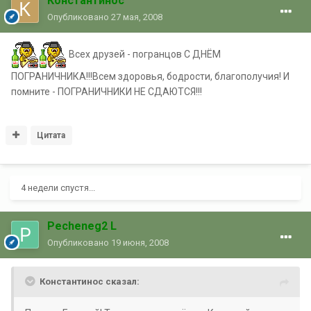
Константинос
Опубликовано
27 мая, 2008
Всех друзей - погранцов С ДНЁМ
ПОГРАНИЧНИКА!!!Всем здоровья, бодрости, благополучия! И
помните - ПОГРАНИЧНИКИ НЕ СДАЮТСЯ!!!
Цитата
4 недели спустя...
Pecheneg2 L
Опубликовано
19 июня, 2008
Константинос сказал: