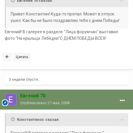
Евгений 70 сказал:
Привет Константин! Куда-то пропал. Может в отпуск
ушел. Как бы не было поздравляю тебя с днем Победы!
Евгений! В галерее в разделе "Лица форумчан" выставил
фото "На крыльце Лебёдки"С ДНЁМ ПОБЕДЫ ВСЕХ!
Цитата
3 недели спустя...
Евгений 70
Опубликовано
27 мая, 2008
Константинос сказал: