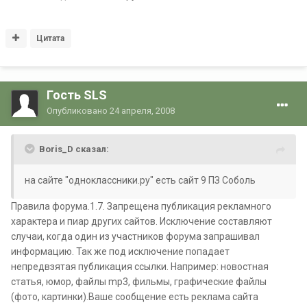
Цитата
Гость SLS
Опубликовано
24 апреля, 2008
Boris_D сказал:
на сайте "одноклассники.ру" есть сайт 9 ПЗ Соболь
Правила форума.1.7. Запрещена публикация рекламного
характера и пиар других сайтов. Исключение составляют
случаи, когда один из участников форума запрашивал
информацию. Так же под исключение попадает
непредвзятая публикация ссылки. Например: новостная
статья, юмор, файлы mp3, фильмы, графические файлы
(фото, картинки).Ваше сообщение есть реклама сайта