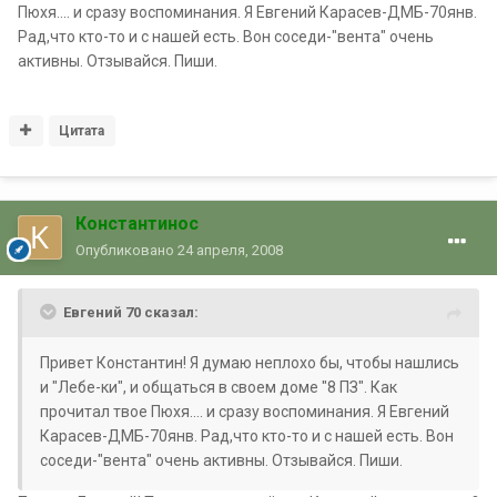
Пюхя.... и сразу воспоминания. Я Евгений Карасев-ДМБ-70янв.
Рад,что кто-то и с нашей есть. Вон соседи-"вента" очень
активны. Отзывайся. Пиши.
Цитата
Константинос
Опубликовано
24 апреля, 2008
Евгений 70 сказал:
Привет Константин! Я думаю неплохо бы, чтобы нашлись
и "Лебе-ки", и общаться в своем доме "8 ПЗ". Как
прочитал твое Пюхя.... и сразу воспоминания. Я Евгений
Карасев-ДМБ-70янв. Рад,что кто-то и с нашей есть. Вон
соседи-"вента" очень активны. Отзывайся. Пиши.