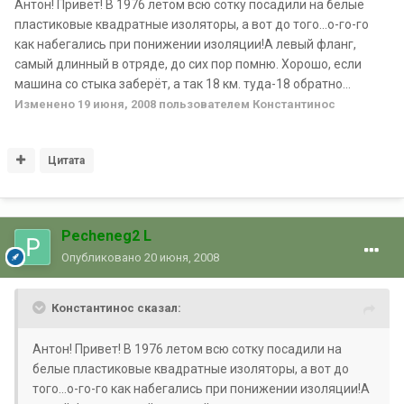
Антон! Привет! В 1976 летом всю сотку посадили на белые
пластиковые квадратные изоляторы, а вот до того...о-го-го
как набегались при понижении изоляции!А левый фланг,
самый длинный в отряде, до сих пор помню. Хорошо, если
машина со стыка заберёт, а так 18 км. туда-18 обратно...
Изменено
19 июня, 2008
пользователем Константинос
Цитата
Pecheneg2 L
Опубликовано
20 июня, 2008
Константинос сказал:
Антон! Привет! В 1976 летом всю сотку посадили на
белые пластиковые квадратные изоляторы, а вот до
того...о-го-го как набегались при понижении изоляции!А