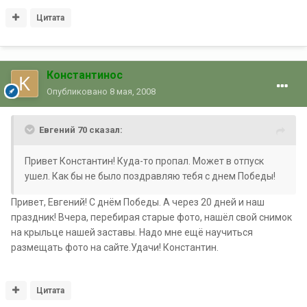
Цитата
Константинос
Опубликовано
8 мая, 2008
Евгений 70 сказал:
Привет Константин! Куда-то пропал. Может в отпуск
ушел. Как бы не было поздравляю тебя с днем Победы!
Привет, Евгений! С днём Победы. А через 20 дней и наш
праздник! Вчера, перебирая старые фото, нашёл свой снимок
на крыльце нашей заставы. Надо мне ещё научиться
размещать фото на сайте.Удачи! Константин.
Цитата