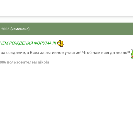
, 2006
(изменено)
 ДНЕМ РОЖДЕНИЯ ФОРУМА !!!
за создание, а Всех за активное участие! Чтоб нам всегда везло!!!
2006
пользователем nikola