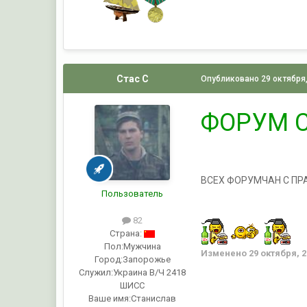
Стас С
Опубликовано
29 октября
ФОРУМ 
ВСЕХ ФОРУМЧАН С ПР
Пользователь
82
Страна:
Пол:
Мужчина
Изменено
29 октября, 
Город:
Запорожье
Служил:
Украина В/Ч 2418
ШИСС
Ваше имя:
Станислав