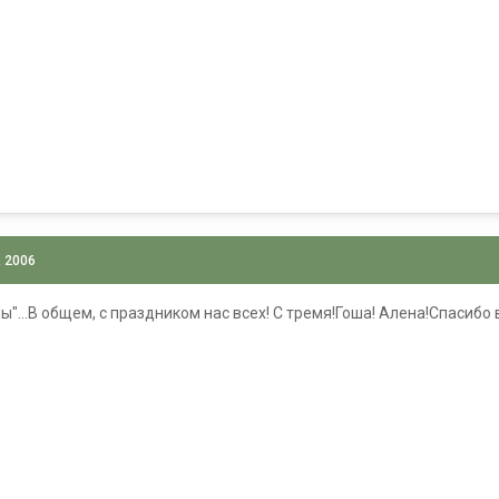
, 2006
"...В общем, с праздником нас всех! С тремя!Гоша! Алена!Спасибо 