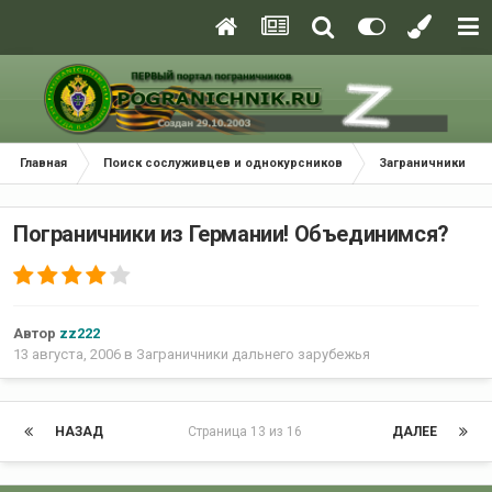
Главная
Поиск сослуживцев и однокурсников
Заграничники да
Пограничники из Германии! Объединимся?
Автор
zz222
13 августа, 2006
в
Заграничники дальнего зарубежья
НАЗАД
Страница 13 из 16
ДАЛЕЕ