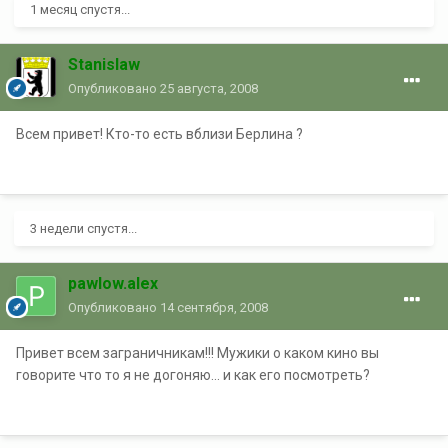
1 месяц спустя...
Stanislaw
Опубликовано
25 августа, 2008
Всем привет! Кто-то есть вблизи Берлина ?
3 недели спустя...
pawlow.alex
Опубликовано
14 сентября, 2008
Привет всем заграничникам!!! Мужики о каком кино вы
говорите что то я не догоняю... и как его посмотреть?