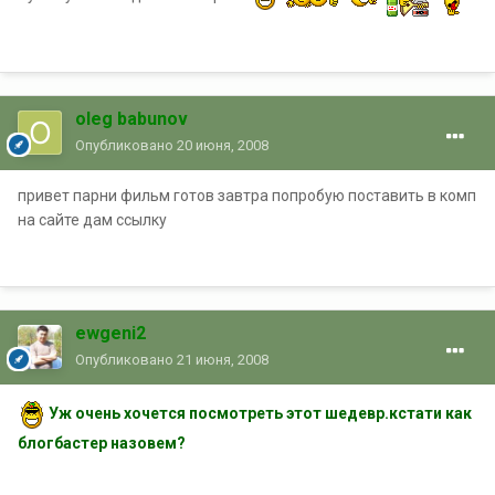
oleg babunov
Опубликовано
20 июня, 2008
привет парни фильм готов завтра попробую поставить в комп
на сайте дам ссылку
ewgeni2
Опубликовано
21 июня, 2008
Уж очень хочется посмотреть этот шедевр.кстати как
блогбастер назовем?