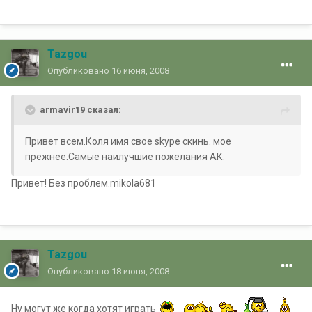
Tazgou
Опубликовано
16 июня, 2008
armavir19 сказал:
Привет всем.Коля имя свое skype скинь. мое
прежнее.Самые наилучшие пожелания АК.
Привет! Без проблем.mikola681
Tazgou
Опубликовано
18 июня, 2008
Ну могут же когда хотят играть