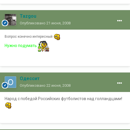
Tazgou
Опубликовано
21 июня, 2008
Вопрос конечно интересный
Нужно подумать
Одессит
Опубликовано
22 июня, 2008
Народ с победой Российских футболистов над голландцами!