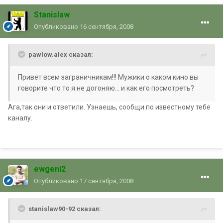
Stanislaw
Опубликовано
16 сентября, 2008
pawlow.alex сказал:
Привет всем заграничникам!!! Мужики о каком кино вы
говорите что то я не догоняю... и как его посмотреть?
Ага,так они и ответили. Узнаешь, сообщи по известному тебе
каналу.
ewgeni2
Опубликовано
17 сентября, 2008
stanislaw90-92 сказал: