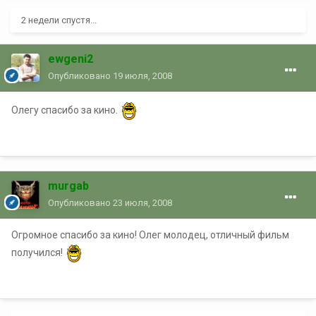
2 недели спустя...
ewgeni2
Опубликовано
19 июля, 2008
Олегу спасибо за кино.
murgab
Опубликовано
23 июля, 2008
Огромное спасибо за кино! Олег молодец, отличный фильм
получился!