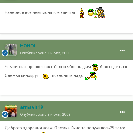
Наверное все чемпионатом заняты
HOHOL
Опубликовано
1 июля, 2008
Чемпионат прошол как с белых яблонь дым
А вот где наш
Олежка кинокрут
позвонить надо
armavir19
Опубликовано
3 июля, 2008
Доброго здоровья всем. Олежка Кино то получилось?Я тоже