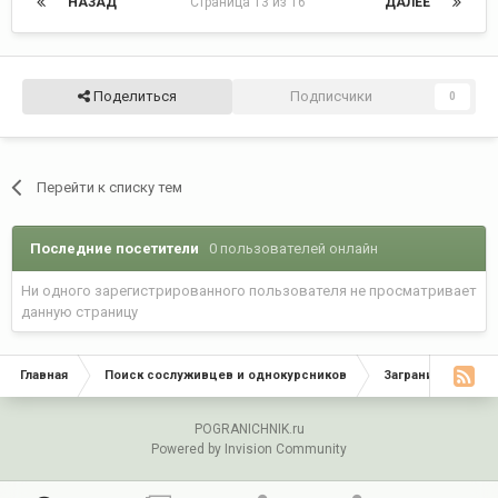
НАЗАД
Страница 13 из 16
ДАЛЕЕ
Поделиться
Подписчики
0
Перейти к списку тем
Последние посетители
0 пользователей онлайн
Ни одного зарегистрированного пользователя не просматривает
данную страницу
Главная
Поиск сослуживцев и однокурсников
Заграничники да
POGRANICHNIK.ru
Powered by Invision Community