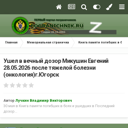
Главная
Мемориальная страничка
Книга памяти погибших в боях
Ушел в вечный дозор Микушин Евгений
28.05.2026 после тяжелой болезни
(онкология)г.Югорск
Автор
Лучкин Владимир Викторович
30 мая
в
Книга памяти погибших в боях и ушедших в Последний
дозор...