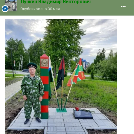
Лучкин Владимир Викторович
Опубликовано
30 мая