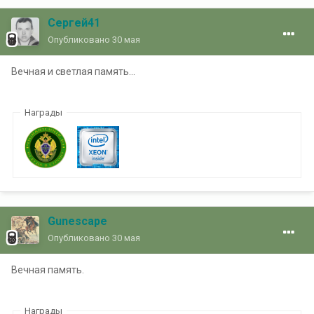
Сергей41
Опубликовано
30 мая
Вечная и светлая память...
Награды
Gunescape
Опубликовано
30 мая
Вечная память.
Награды