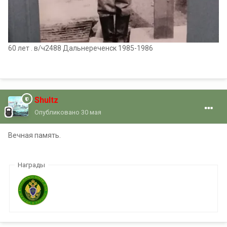
60 лет . в/ч2488 Дальнереченск 1985-1986
Shultz
Опубликовано
30 мая
Вечная память.
Награды