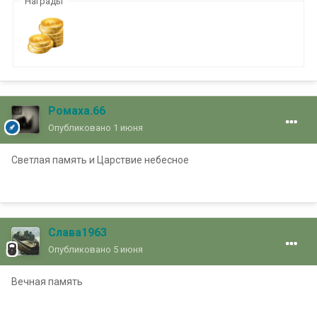
Награды
Ромаха.66
Опубликовано
1 июня
Светлая память и Царствие небесное
Слава1963
Опубликовано
5 июня
Вечная память