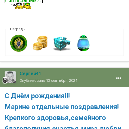
Награды
Сергей41
Опубликовано
13 сентября, 2024
С Днём рождения!!!
Марине отдельные поздравления!
Крепкого здоровья,семейного
благополучия,счастья,мира,любви