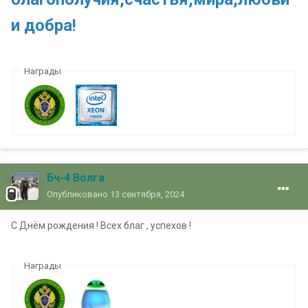
и добра!
Награды
Бч-4 Волга
Опубликовано
13 сентября, 2024
С Днём рождения ! Всех благ , успехов !
Награды