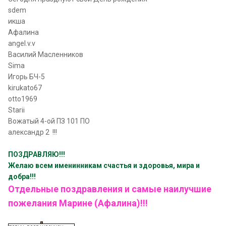
sdem
икша
Афалина
angel.v.v
Василий Масленников
Sima
Игорь БЧ-5
kirukato67
otto1969
Starii
Вожатый 4-ой ПЗ 101 ПО
александр 2 !!!
ПОЗДРАВЛЯЮ!!!
Желаю всем именинникам счастья и здоровья, мира и
добра!!!
Отдельные поздравления и самые наилучшие
пожелания Марине (Афалина)!!!