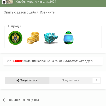
Опубликовано
4 июля, 2024
Опять с датой ошибся. Извините.
Награды
2 г
Shultz
изменил название на
03-го июля отмечают ДР!!!
Поделиться
Подписчики
0
Перейти к списку тем