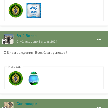
Бч-4 Волга
Опубликовано
3 июля, 2024
С Днём рождения ! Всех благ , успехов !
Награды
Gunescape