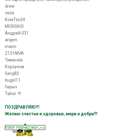
drew
vista
КомТех34
MORSKOI
Андрей 031
arigen
mann
2131NIVA
Тимачев
Корзунов
Serg82
bugel11
Гирыч
Tahor !!!
ПОЗДРАВЛЯЮ!!!
Желаю счастья и здоровья, мира и добра!!!