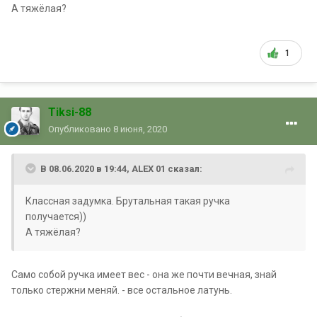
А тяжёлая?
1
Tiksi-88
Опубликовано
8 июня, 2020
В 08.06.2020 в 19:44, ALEX 01 сказал:
Классная задумка. Брутальная такая ручка
получается))
А тяжёлая?
Само собой ручка имеет вес - она же почти вечная, знай
только стержни меняй. - все остальное латунь.