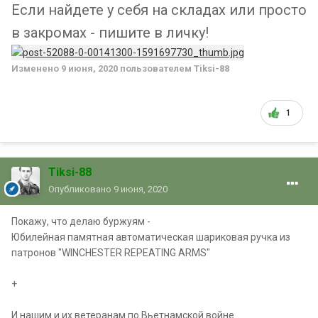
Если найдете у себя на складах или просто
в закромах - пишите в личку!
Изменено
9 июня, 2020
пользователем Tiksi-88
1
Tiksi-88
Опубликовано
9 июня, 2020
Покажу, что делаю буржуям -
Юбилейная памятная автоматическая шариковая ручка из
патронов "WINCHESTER REPEATING ARMS"
+
И нашим и их ветеранам по Вьетнамской войне