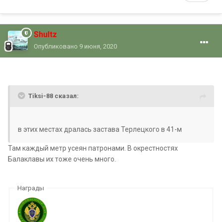
Shultz
Опубликовано
9 июня, 2020
Tiksi-88 сказал:
в этих местах дралась застава Терлецкого в 41-м
Там каждый метр усеян патронами. В окрестностях
Балаклавы их тоже очень много.
Награды