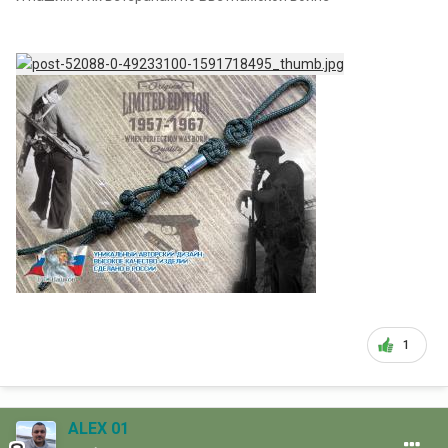
1
ALEX 01