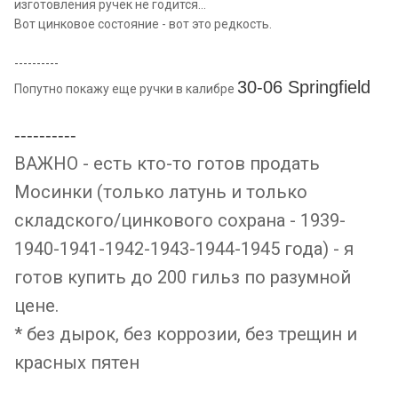
изготовления ручек не годится...
Вот цинковое состояние - вот это редкость.
----------
30-06 Springfield
Попутно покажу еще ручки в калибре
----------
ВАЖНО - есть кто-то готов продать
Мосинки (только латунь и только
складского/цинкового сохрана - 1939-
1940-1941-1942-1943-1944-1945 года) - я
готов купить до 200 гильз по разумной
цене.
* без дырок, без коррозии, без трещин и
красных пятен