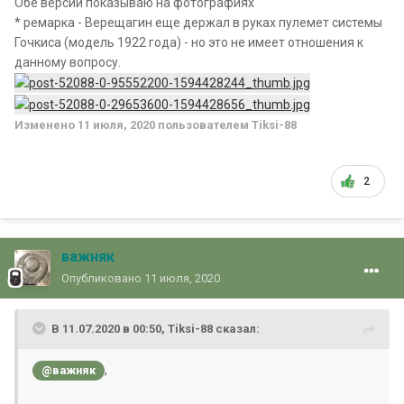
Обе версии показываю на фотографиях
* ремарка - Верещагин еще держал в руках пулемет системы
Гочкиса (модель 1922 года) - но это не имеет отношения к
данному вопросу.
Изменено
11 июля, 2020
пользователем Tiksi-88
2
важняк
Опубликовано
11 июля, 2020
В 11.07.2020 в 00:50, Tiksi-88 сказал:
,
@важняк