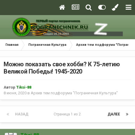
Главная
Пограничная Культура
Архив тем подфорума "Пограничн
Можно показать свое хобби? К 75-летию
Великой Победы! 1945-2020
Автор
Tiksi-88
8 июня, 2020
в
Архив тем подфорума "Пограничная Культура"
НАЗАД
Страница 1 из 2
ДАЛЕЕ