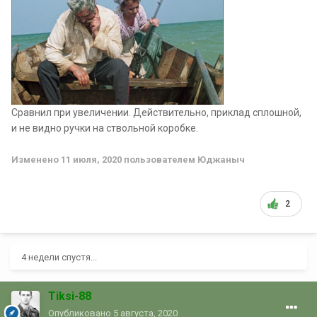
Сравнил при увеличении. Действительно, приклад сплошной,
и не видно ручки на ствольной коробке.
Изменено
11 июля, 2020
пользователем Юджаныч
2
4 недели спустя...
Tiksi-88
Опубликовано
5 августа, 2020