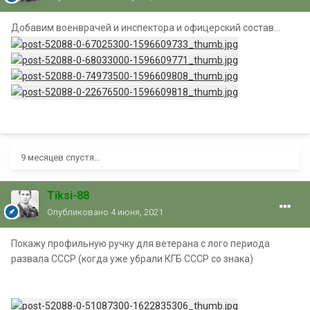
Добавим военврачей и инспектора и офицерский состав...
9 месяцев спустя...
Tiksi-88
Опубликовано
4 июня, 2021
Покажу профильную ручку для ветерана с лого периода
развала СССР (когда уже убрали КГБ СССР со знака)