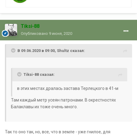
Tiksi-88
Опубликовано
9 июня, 2020
В 09.06.2020 в 09:00, Shultz сказал:
Tiksi-88 сказал:
в этих местах дралась застава Терлецкого в 41-м
Там каждый метр усеян патронами. В окрестностях
Балаклавы их тоже очень много.
Так то оно так, но, все, что в земле - уже гнилое, для