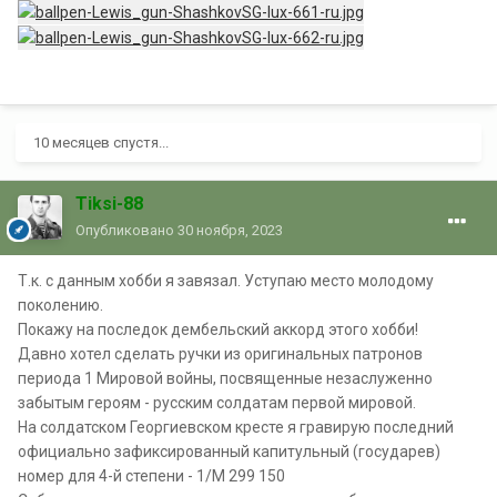
10 месяцев спустя...
Tiksi-88
Опубликовано
30 ноября, 2023
Т.к. с данным хобби я завязал. Уступаю место молодому
поколению.
Покажу на последок дембельский аккорд этого хобби!
Давно хотел сделать ручки из оригинальных патронов
периода 1 Мировой войны, посвященные незаслуженно
забытым героям - русским солдатам первой мировой.
На солдатском Георгиевском кресте я гравирую последний
официально зафиксированный капитульный (государев)
номер для 4-й степени - 1/М 299 150