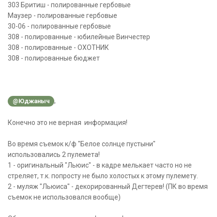
303 Бритиш - полированные гербовые
Маузер - полированные гербовые
30-06 - полированные гербовые
308 - полированные - юбилейные Винчестер
308 - полированные - ОХОТНИК
308 - полированные бюджет
,
@Юджаныч
Конечно это не верная информация!
Во время съемок к/ф "Белое солнце пустыни"
использовались 2 пулемета!
1 - оригинальный "Льюис" - в кадре мелькает часто но не
стреляет, т.к. попросту не было холостых к этому пулемету.
2 - муляж "Льюиса" - декорированный Дегтерев! (ПК во время
съемок не использовался вообще)