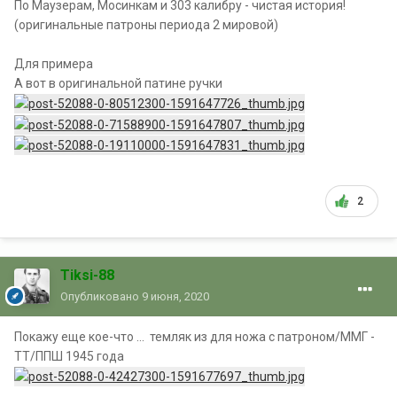
По Маузерам, Мосинкам и 303 калибру - чистая история!
(оригинальные патроны периода 2 мировой)
Для примера
А вот в оригинальной патине ручки
2
Tiksi-88
Опубликовано
9 июня, 2020
Покажу еще кое-что ... темляк из для ножа с патроном/ММГ -
ТТ/ППШ 1945 года