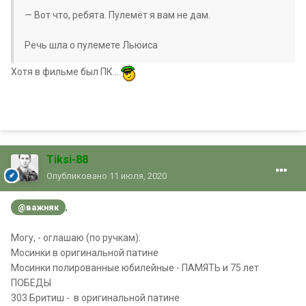
— Вот что, ребята. Пулемёт я вам не дам.
Речь шла о пулемете Льюиса
Хотя в фильме был ПК...
Tiksi-88
Опубликовано
11 июля, 2020
,
@важняк
Могу, - оглашаю (по ручкам):
Мосинки в оригинальной патине
Мосинки полированные юбилейные - ПАМЯТЬ и 75 лет
ПОБЕДЫ
303 Бритиш - в оригинальной патине