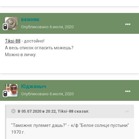
важняк
Опубликовано
6 июля, 2020
Tiksi-88
- достойно!
А весь список огласить можешь?
Можно в личку.
Юджаныч
Опубликовано
6 июля, 2020
В 05.07.2020 в 20:22, Tiksi-88 сказал:
"Таможня: пулемет дашь?" - к/ф "Белое солнце пустыни"
1970 г.