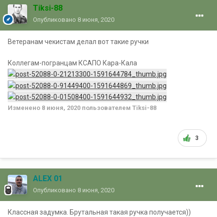
Tiksi-88
Опубликовано
8 июня, 2020
Ветеранам чекистам делал вот такие ручки
Коллегам-погранцам КСАПО Кара-Кала
Изменено
8 июня, 2020
пользователем Tiksi-88
3
ALEX 01
Опубликовано
8 июня, 2020
Классная задумка. Брутальная такая ручка получается))