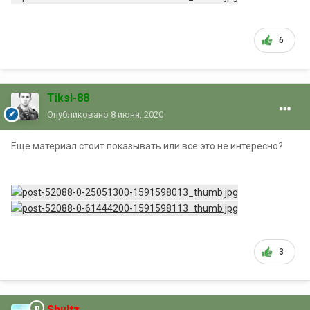
6
Tiksi-88
Опубликовано
8 июня, 2020
Еще материал стоит показывать или все это не интересно?
3
Shultz