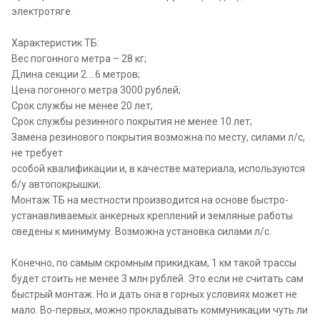
электротяге.
Характеристик ТБ:
Вес погонного метра – 28 кг;
Длина секции 2….6 метров;
Цена погонного метра 3000 рублей;
Срок службы не менее 20 лет;
Срок службы резинного покрытия не менее 10 лет;
Замена резинового покрытия возможна по месту, силами л/с,
не требует
особой квалификации и, в качестве материала, используются
б/у автопокрышки;
Монтаж ТБ на местности производится на основе быстро-
устанавливаемых анкерных креплений и земляные работы
сведены к минимуму. Возможна установка силами л/с.
Конечно, по самым скромным прикидкам, 1 км такой трассы
будет стоить не менее 3 млн рублей. Это если не считать сам
быстрый монтаж. Но и дать она в горных условиях может не
мало. Во-первых, можно прокладывать коммуникации чуть ли