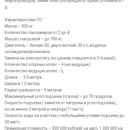
нефтепроводов, линий электропередач в горных условиях и т.
д.
Характеристики ТС:
Масса – 300 кг;
Количество пассажиров от 2 до 4;
Масса с нагрузкой – до 700 кг;
Двигатель – бензин 92, двухтактный, 30 л.с, водяное
охлаждение(возможна
Замена на электротягу, но, ценник повысится в 3-4 раза!);
Количество опорных колес – 4 (не ведущие)
Количество ведущих колес - 2;
Длина - 3.5 метра;
Ширина 1.3 метра;
Радиус разворота – 5 метров;
Максимальный угол подъема (спуска) – до 70 градусов;
Скорость подъема ( зависти от нагрузки и угла подъема) ,
но не менее 3 метров в секунду(11 км/ч);
Скорость езды на участках с небольшими углами подъема до
50 км/ч;
Примерная стоимость – 300 000 рублей( на двс), 1 300 000 на