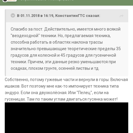
В 01.11.2018 в 16:19, КонстантинГТС сказал:
Спасибо за пост. Действительно, имеется много всякой
"вездеходной" техники. Но, предлагаемая техника,
способна работать в областях наклона трассы
значительно превышающие теоретические пределы 35
градусов для колесной и 45 градусов для гусеничной
техники. Причем, эти данные резко уменьшаются при
осадках, плохом грунте, осенней листвы и тд.
Собственно, потому гужевые части и вернули в горы. Включая
ишаков. Вот поэтому мне как-то импонирует техника типа
эндуро. Если она двухколёсная. Или "Пелец", если на
гусеницах. Там по таким углам двигаться гусянка может!