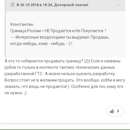
В 26.10.2018 в 18:24, Дозорный сказал:
Константин .
Граница России = НЕ Продаётся и Не Покупается !
--- Интересные вездеходики ты выдумал. Продашь,
когда-нибудь, кому - нибудь :-) !
А кто то собирается продавать границу? )))) Если и названы
рубли то только в контексте тактико-технических данных
разработанной ГТС . А иначе нельзя оценить разработку.
Вопрос стоит не в желании продать. Это вообще, хобби и могу
сказать, что вещь не продается! ) Особенно для тех, кому это
не нужно. ;)
3