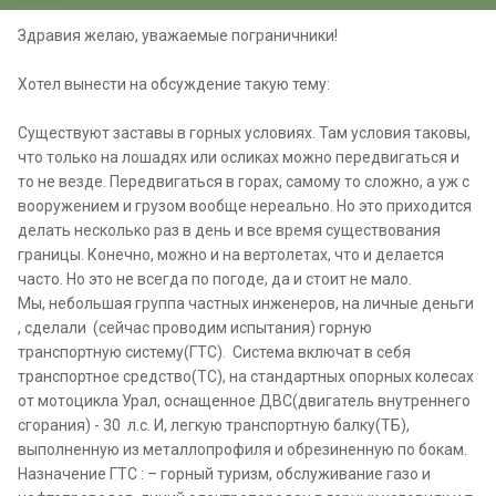
Здравия желаю, уважаемые пограничники!
Хотел вынести на обсуждение такую тему:
Существуют заставы в горных условиях. Там условия таковы,
что только на лошадях или осликах можно передвигаться и
то не везде. Передвигаться в горах, самому то сложно, а уж с
вооружением и грузом вообще нереально. Но это приходится
делать несколько раз в день и все время существования
границы. Конечно, можно и на вертолетах, что и делается
часто. Но это не всегда по погоде, да и стоит не мало.
Мы, небольшая группа частных инженеров, на личные деньги
, сделали (сейчас проводим испытания) горную
транспортную систему(ГТС). Система включат в себя
транспортное средство(ТС), на стандартных опорных колесах
от мотоцикла Урал, оснащенное ДВС(двигатель внутреннего
сгорания) - 30 л.с. И, легкую транспортную балку(ТБ),
выполненную из металлопрофиля и обрезиненную по бокам.
Назначение ГТС : – горный туризм, обслуживание газо и