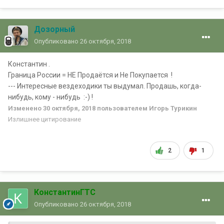
Дозорный
Опубликовано
26 октября, 2018
Константин .
Граница России = НЕ Продаётся и Не Покупается !
--- Интересные вездеходики ты выдумал. Продашь, когда-
нибудь, кому - нибудь :-) !
Изменено
30 октября, 2018
пользователем Игорь Турикин
Излишнее цитирование
2
1
КонстантинГТС
Опубликовано
26 октября, 2018