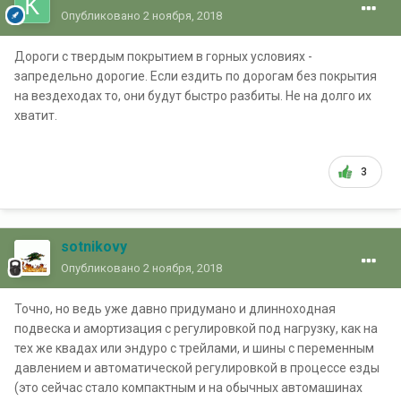
Опубликовано
2 ноября, 2018
Дороги с твердым покрытием в горных условиях -
запредельно дорогие. Если ездить по дорогам без покрытия
на вездеходах то, они будут быстро разбиты. Не на долго их
хватит.
3
sotnikovy
Опубликовано
2 ноября, 2018
Точно, но ведь уже давно придумано и длинноходная
подвеска и амортизация с регулировкой под нагрузку, как на
тех же квадах или эндуро с трейлами, и шины с переменным
давлением и автоматической регулировкой в процессе езды
(это сейчас стало компактным и на обычных автомашинах