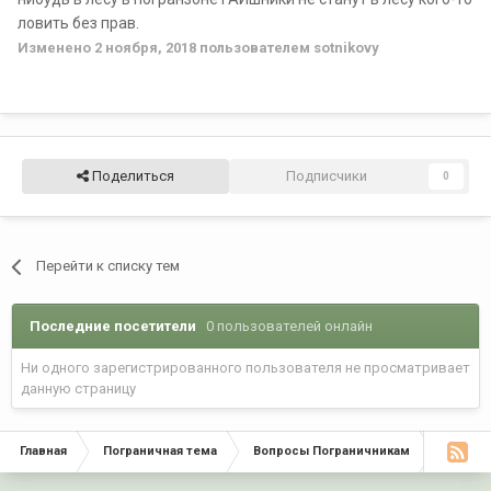
ловить без прав.
Изменено
2 ноября, 2018
пользователем sotnikovy
Поделиться
Подписчики
0
Перейти к списку тем
Последние посетители
0 пользователей онлайн
Ни одного зарегистрированного пользователя не просматривает
данную страницу
Главная
Пограничная тема
Вопросы Пограничникам
Нужна 