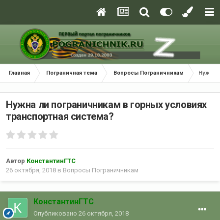
Главная
Пограничная тема
Вопросы Пограничникам
Нужна 
Нужна ли пограничникам в горных условиях
транспортная система?
Автор
КонстантинГТС
26 октября, 2018
в
Вопросы Пограничникам
КонстантинГТС
Опубликовано
26 октября, 2018