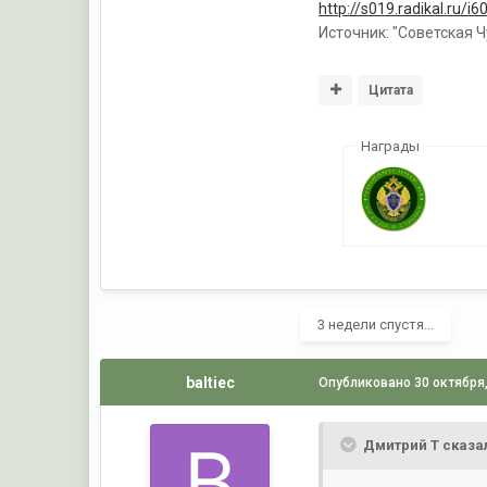
http://s019.radikal.ru/
Источник: "Советская 
Цитата
Награды
3 недели спустя...
baltiec
Опубликовано
30 октября
Дмитрий Т сказа