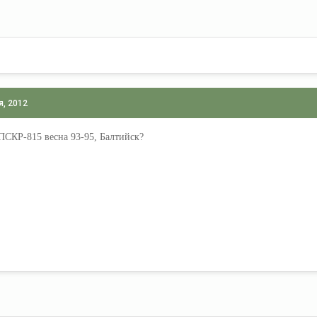
я, 2012
 ПСКР-815 весна 93-95, Балтийск?