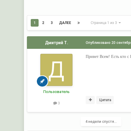
1
2
3
ДАЛЕЕ
Страница 1 из 3
Дмитрий Т.
Опубликовано
20 сентябр
Привет Всем! Есть кто с
Пользователь
Цитата
3
4 недели спустя...