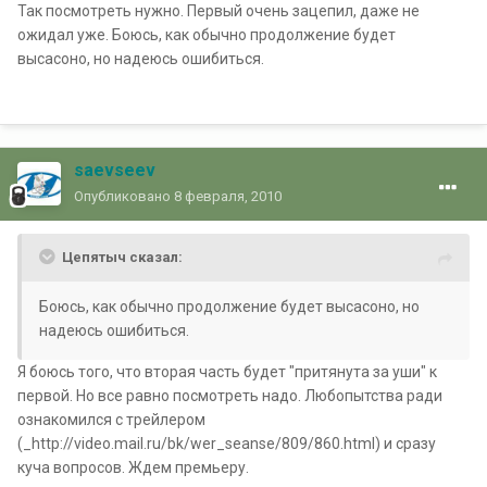
Так посмотреть нужно. Первый очень зацепил, даже не
ожидал уже. Боюсь, как обычно продолжение будет
высасоно, но надеюсь ошибиться.
saevseev
Опубликовано
8 февраля, 2010
Цепятыч сказал:
Боюсь, как обычно продолжение будет высасоно, но
надеюсь ошибиться.
Я боюсь того, что вторая часть будет "притянута за уши" к
первой. Но все равно посмотреть надо. Любопытства ради
ознакомился с трейлером
(_http://video.mail.ru/bk/wer_seanse/809/860.html) и сразу
куча вопросов. Ждем премьеру.