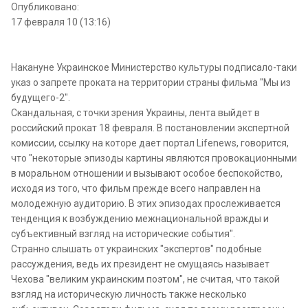
Опубликовано:
17 февраля 10 (13:16)
Накануне Украинское Министерство культуры подписало-таки
указ о запрете проката на территории страны фильма "Мы из
будущего-2".
Скандальная, с точки зрения Украины, лента выйдет в
российский прокат 18 февраля. В постановлении экспертной
комиссии, ссылку на которе дает портал Lifenews, говорится,
что "некоторые эпизоды картины являются провокационными
в моральном отношении и вызывают особое беспокойство,
исходя из того, что фильм прежде всего направлен на
молодежную аудиторию. В этих эпизодах прослеживается
тенденция к возбуждению межнациональной вражды и
субъективный взгляд на исторические события".
Странно слышать от украинских "экспертов" подобные
рассуждения, ведь их президент не смущаясь называет
Чехова "великим украинским поэтом", не считая, что такой
взгляд на историческую личность также несколько