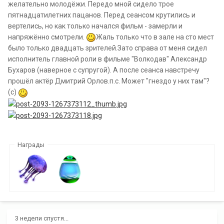
желательно молодёжи. Передо мной сидело трое
пятнадцатилетних пацанов. Перед сеансом крутились и
вертелись, но как только начался фильм - замерли и
напряжённо смотрели.
Жаль только что в зале на сто мест
было только двадцать зрителей.Зато справа от меня сидел
исполнитель главной роли в фильме "Волкодав" Александр
Бухаров (наверное с супругой). А после сеанса навстречу
прошёл актёр Дмитрий Орлов.п.с. Может "гнездо у них там"?
(с)
Награды
3 недели спустя...