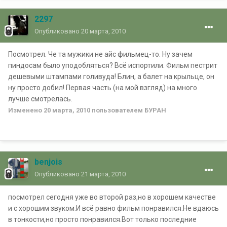
2297
Опубликовано
20 марта, 2010
Посмотрел. Че та мужики не айс фильмец-то. Ну зачем
пиндосам было уподобляться? Всё испортили. Фильм пестрит
дешевыми штампами голивуда! Блин, а балет на крыльце, он
ну просто добил! Первая часть (на мой взгляд) на много
лучше смотрелась.
Изменено
20 марта, 2010
пользователем БУРАН
benjois
Опубликовано
21 марта, 2010
посмотрел сегодня уже во второй раз,но в хорошем качестве
и с хорошим звуком.И всё равно фильм понравился.Не вдаюсь
в тонкости,но просто понравился.Вот только последние