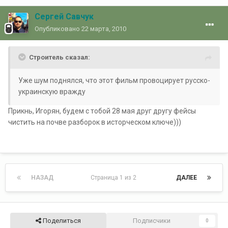
Сергей Савчук
Опубликовано
22 марта, 2010
Строитель сказал:
Уже шум поднялся, что этот фильм провоцирует русско-
украинскую вражду
Прикнь, Игорян, будем с тобой 28 мая друг другу фейсы
чистить на почве разборок в исторческом ключе)))
НАЗАД
Страница 1 из 2
ДАЛЕЕ
Поделиться
Подписчики
0