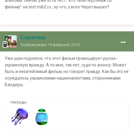
альбома: сейчас уже есть тест, "кто твой персонаж по
фильму" на test.mib2.ru , ну что, у всех Череп вышел?
Строитель
Опубликовано
19 февраля, 2010
Уже шум поднялся, что этот фильм провоцирует русско-
украинскую вражду. А по мне, так нет, судя по анонсу. Может
быть и незатейливый фильм, но говорит правду. Как бы это не
осуждалось украинскими националистами, сторонниками
Бандеры.
Награды