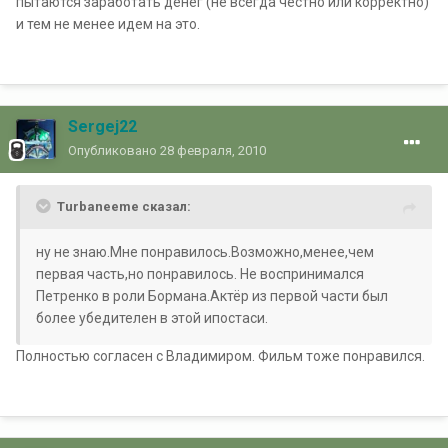
пытаются заработать денег (не всегда честно или корректно)
и тем не менее идем на это.
Sergej22
Опубликовано
28 февраля, 2010
Turbaneeme сказал:
ну не знаю.Мне понравилось.Возможно,менее,чем
первая часть,но понравилось. Не воспринимался
Петренко в роли Бормана.Актёр из первой части был
более убедителен в этой ипостаси.
Полностью согласен с Владимиром. Фильм тоже понравился.