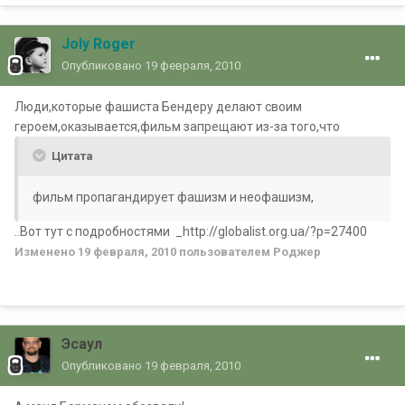
Joly Roger
Опубликовано
19 февраля, 2010
Люди,которые фашиста Бендеру делают своим
героем,оказывается,фильм запрещают из-за того,что
Цитата
фильм пропагандирует фашизм и неофашизм,
..Вот тут с подробностями _http://globalist.org.ua/?p=27400
Изменено
19 февраля, 2010
пользователем Роджер
Эсаул
Опубликовано
19 февраля, 2010