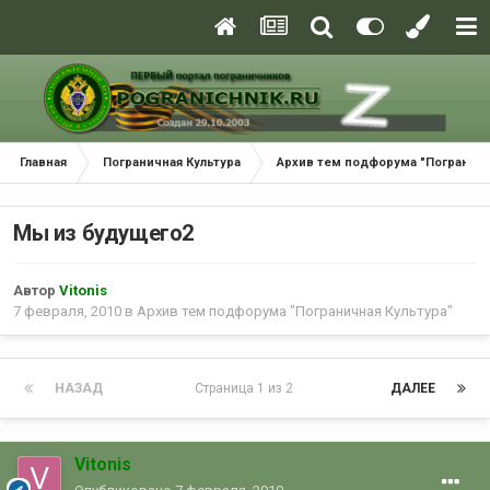
Главная
Пограничная Культура
Архив тем подфорума "Пограничн
Мы из будущего2
Автор
Vitonis
7 февраля, 2010
в
Архив тем подфорума "Пограничная Культура"
НАЗАД
Страница 1 из 2
ДАЛЕЕ
Vitonis