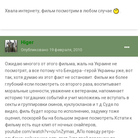
Хвала интернету, фильм посмотрим в любом случае
.
Higer
Опубликовано
19 февраля, 2010
Ожидаю многого от этого фильма, жаль на Украине не
посмотрят, а все потому что Бендера--герой Украины уже, вот
так, хотя думаю их этот факт не остановит. Фильм же более
глубокий если посмотреть со второго раза, воспитывает
моральные ценности, уважение к ветеранам, напоминает
историю тогдашних событий и учит моложежь не вступать в
секты и группировки скинов, куклускланов и т.д.Судя по
видео, филь будет хорош по исполнению, задумку тоже
оценил, поскорей бы на большом экране посмотреть.Кстати к
фильму есть еще клип от ночных снайперов,
youtube.com/watch?v=cu1nZymas_AПо поводу ретро-