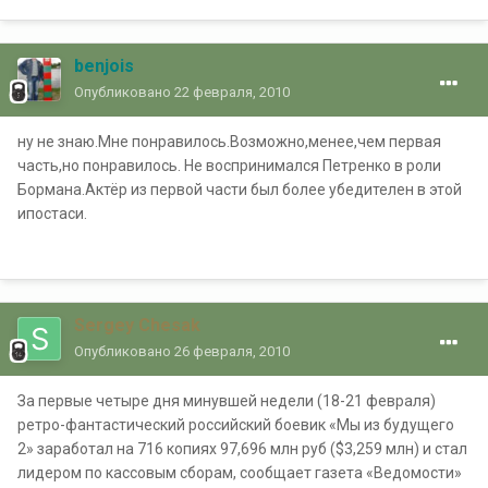
benjois
Опубликовано
22 февраля, 2010
ну не знаю.Мне понравилось.Возможно,менее,чем первая
часть,но понравилось. Не воспринимался Петренко в роли
Бормана.Актёр из первой части был более убедителен в этой
ипостаси.
Sergey Chesak
Опубликовано
26 февраля, 2010
За первые четыре дня минувшей недели (18-21 февраля)
ретро-фантастический российский боевик «Мы из будущего
2» заработал на 716 копиях 97,696 млн руб ($3,259 млн) и стал
лидером по кассовым сборам, сообщает газета «Ведомости»