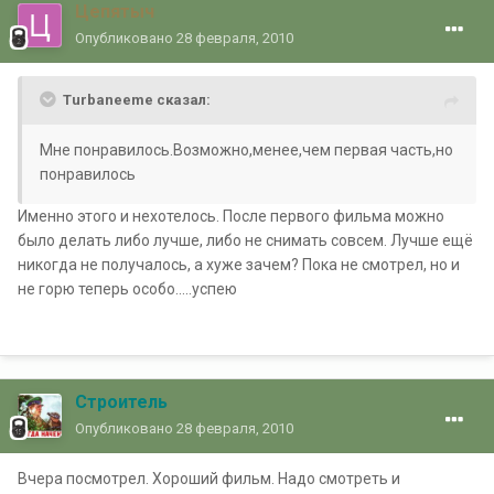
Цепятыч
Опубликовано
28 февраля, 2010
Turbaneeme сказал:
Мне понравилось.Возможно,менее,чем первая часть,но
понравилось
Именно этого и нехотелось. После первого фильма можно
было делать либо лучше, либо не снимать совсем. Лучше ещё
никогда не получалось, а хуже зачем? Пока не смотрел, но и
не горю теперь особо.....успею
Строитель
Опубликовано
28 февраля, 2010
Вчера посмотрел. Хороший фильм. Надо смотреть и