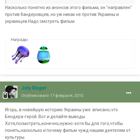
Насколько понятно из анонсов этого фильма, он "направлен"
против бандеровцев, но уж никак не против Украины и
украинцев.Надо смотреть фильм.
Награды
Joly Roger
Опубликовано
17 февраля, 2010
Игорь, в новейшую историю Украины
уже
вписано,что
Бендера-герой. Вот и делайте выводы.
Хотя,посмотреть,конечно,нужно-хотя бы для того,чтобы
понять,насколько и почему фильм чужд нашим деятелям от
культуры.