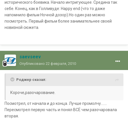
исторического боевика. Начало интригующее. Средина так
себе. Конец, как в Голливуде: Happy end (что то даже
напомнило фильм Ночной дозор).Но один раз можно
посмотреть. Первый фильм более занимательнее своей
новизной сюжета.
saevseev
Опубликовано
22 февраля, 2010
Роджер сказал:
Короче,разочарование.
Посмотрел, от начала и до конца. Лучше промолчу.......
Пересмотрел первую часть и понял ВСЁ чем разочаровала
вторая.