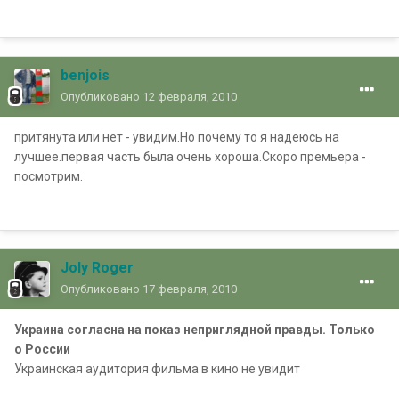
benjois
Опубликовано
12 февраля, 2010
притянута или нет - увидим.Но почему то я надеюсь на
лучшее.первая часть была очень хороша.Скоро премьера -
посмотрим.
Joly Roger
Опубликовано
17 февраля, 2010
Украина согласна на показ неприглядной правды. Только
о России
Украинская аудитория фильма в кино не увидит