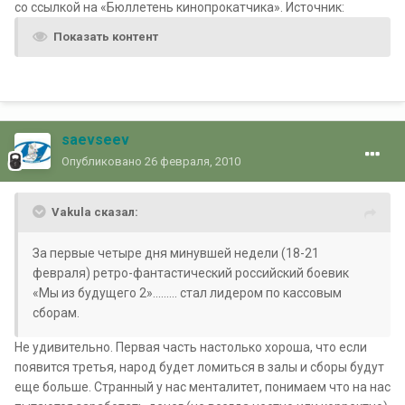
со ссылкой на «Бюллетень кинопрокатчика». Источник:
Показать контент
saevseev
Опубликовано
26 февраля, 2010
Vakula сказал:
За первые четыре дня минувшей недели (18-21
февраля) ретро-фантастический российский боевик
«Мы из будущего 2»......... стал лидером по кассовым
сборам.
Не удивительно. Первая часть настолько хороша, что если
появится третья, народ будет ломиться в залы и сборы будут
еще больше. Странный у нас менталитет, понимаем что на нас