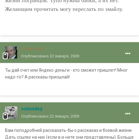
жизни погранцов. Тупо нужны бабки, а их нет.
Желающим прочитать могу переслать по эмайлу.
fishermax
Опубликовано
22 января, 2009
Ты дай счет или Яндекс-деньги - кто сможет пришлет! Мног
надо-то? А рассказы присылай!
volondey
Опубликовано
22 января, 2009
Вам поподробней рассказать-бы о рассказах и боевой жизни.
Дать ссылку на них (если в и-нете они представлены)..Больше