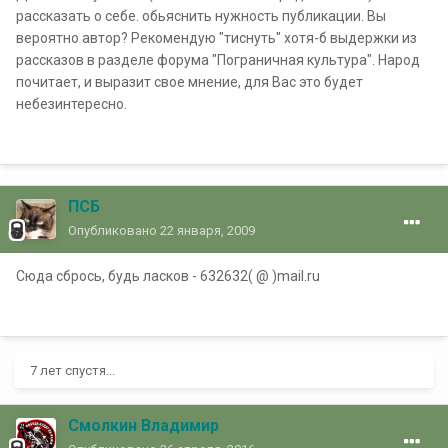
рассказать о себе. обьяснить нужность публикации. Вы
вероятно автор? Рекомендую "тиснуть" хотя-б выдержки из
рассказов в разделе форума "Пограничная культура". Народ
почитает, и выразит свое мнение, для Вас это будет
небезинтересно.
ПСБ
Опубликовано
22 января, 2009
Сюда сбрось, будь ласков - 632632( @ )mail.ru
7 лет спустя...
Смолкин Владимир