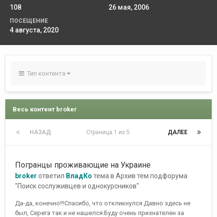
108
26 мая, 2006
ПОСЕЩЕНИЕ
4 августа, 2020
Тип контента
Весь контент broker
НАЗАД
Страница 1 из 5
ДАЛЕЕ
Погранцы проживающие на Украине
broker
ответил
ВладКо
тема в
Архив тем подфорума
"Поиск сослуживцев и однокурсников"
Да-да, конечно!!!Спасибо, что откликнулся.Давно здесь не
был, Серега так и не нашелся.Буду очень признателен за