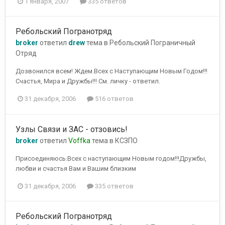
1 января, 2007
335 ответов
Ребольский Погранотряд
broker
ответил
drew
тема в
Ребольский Пограничный
Отряд
Дозвонился всем! Ждем.Всех с Наступающим Новым Годом!!!
Счастья, Мира и Дружбы!!! См. личку - ответил.
31 декабря, 2006
516 ответов
Узлы Связи и ЗАС - отзовись!
broker
ответил
Voffka
тема в
КСЗПО
Присоединяюсь.Всех с наступающим Новым годом!!!Дружбы,
любви и счастья Вам и Вашим близким
31 декабря, 2006
335 ответов
Ребольский Погранотряд