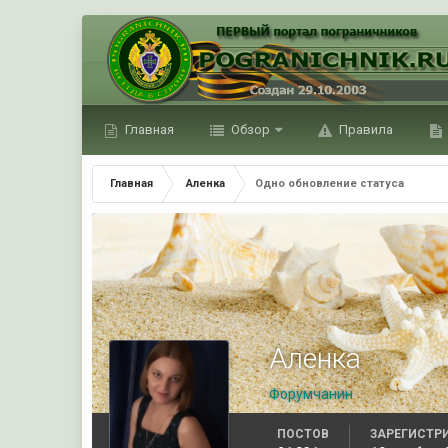
Главная
Обзор
Правила
Главная
Аленка
Одно обновление статуса
Аленка
Форумчанин
ПОСТОВ
ЗАРЕГИСТР