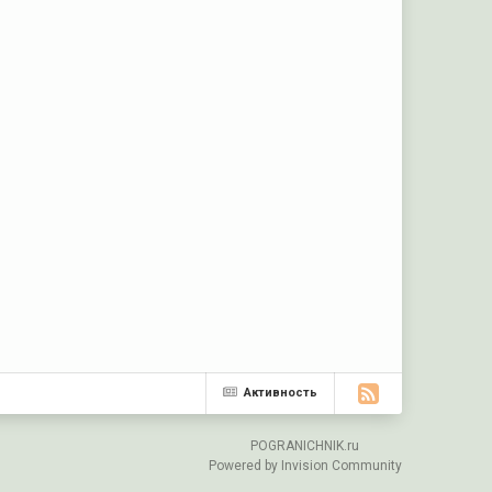
Активность
POGRANICHNIK.ru
Powered by Invision Community