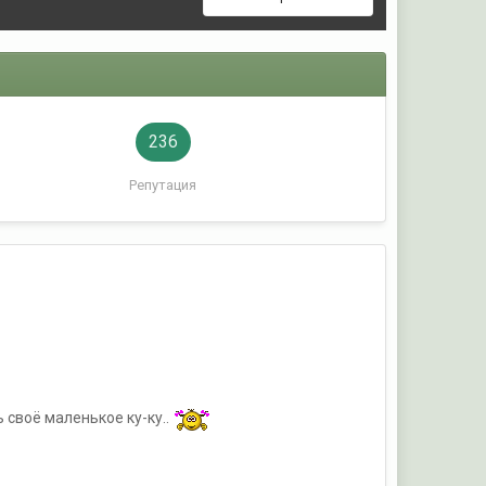
236
Репутация
своё маленькое ку-ку..