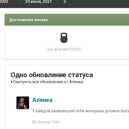
2003
30 июня, 2021
3
Достижения Аленка
Гуру форума (19/20)
Одно обновление статуса
Смотреть все обновления от Аленка
Аленка
У каждой уважающей себя женщины должно быть 
28 июня, 2021