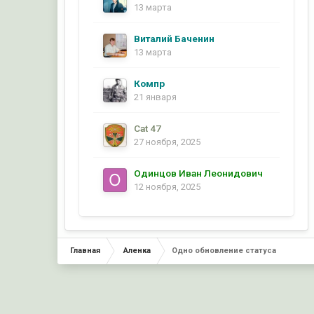
13 марта
Виталий Баченин
13 марта
Компр
21 января
Cat 47
27 ноября, 2025
Одинцов Иван Леонидович
12 ноября, 2025
Главная
Аленка
Одно обновление статуса