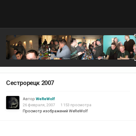
Сестрорецк 2007
Автор
WeReWolf
26 февраля, 2007
1 153 просмотра
Просмотр изображений WeReWolf