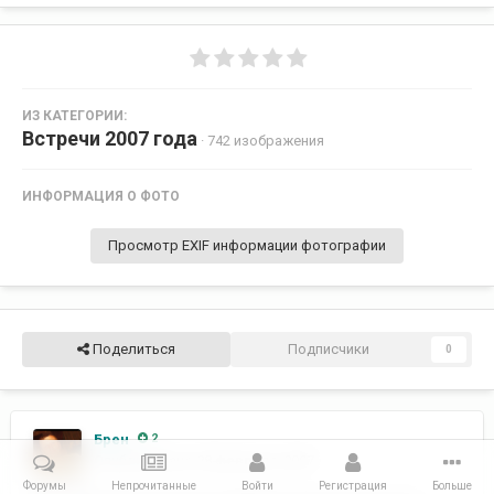
ИЗ КАТЕГОРИИ:
Встречи 2007 года
· 742 изображения
ИНФОРМАЦИЯ О ФОТО
Просмотр EXIF информации фотографии
Поделиться
Подписчики
0
Брен
2
Опубликовано
28 февраля, 2007
Форумы
Непрочитанные
Войти
Регистрация
Больше