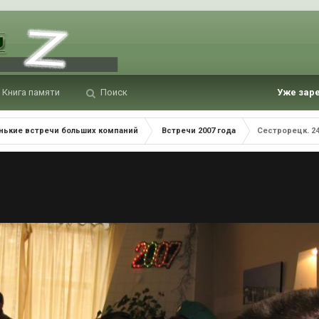
Книга памяти
Поиск
Уже зар
нькие встречи больших компаний
Встречи 2007 года
Сестрорецк. 24