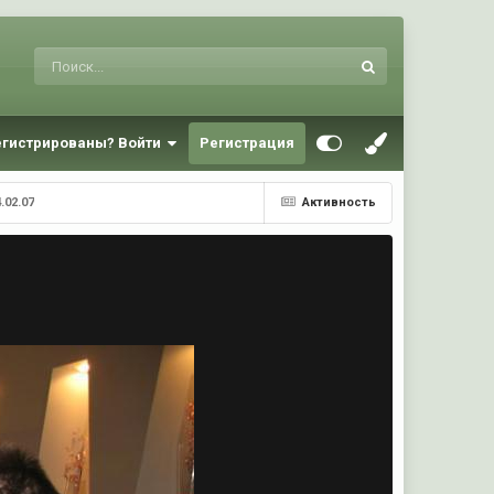
егистрированы? Войти
Регистрация
.02.07
Активность