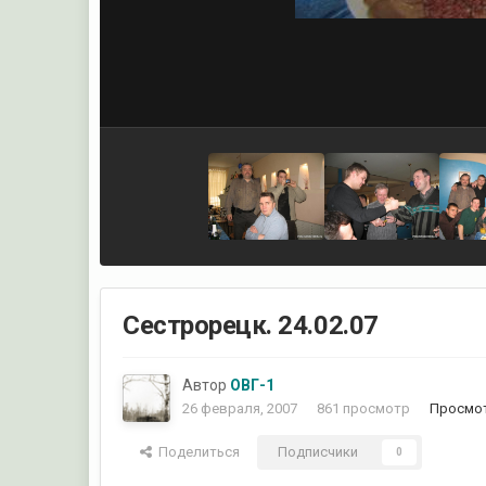
Сестрорецк. 24.02.07
Автор
ОВГ-1
26 февраля, 2007
861 просмотр
Просмот
Поделиться
Подписчики
0