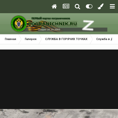
Главная
Галерея
СЛУЖБА В ГОРЯЧИХ ТОЧКАХ
Служба в ДРА