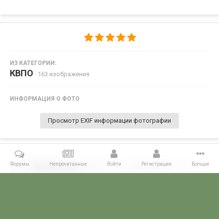
ИЗ КАТЕГОРИИ:
КВПО
· 163 изображения
ИНФОРМАЦИЯ О ФОТО
Просмотр EXIF информации фотографии
Форумы
Непрочитанные
Войти
Регистрация
Больше
Поделиться
Подписчики
0
Комментариев нет