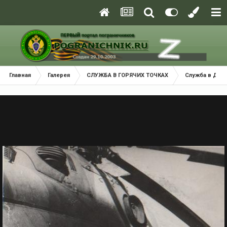
Главная
Галерея
СЛУЖБА В ГОРЯЧИХ ТОЧКАХ
Служба в ДРА