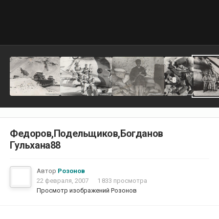
Федоров,Подельщиков,Богданов
Гульхана88
Автор
Розонов
22 февраля, 2007
1 833 просмотра
Просмотр изображений Розонов