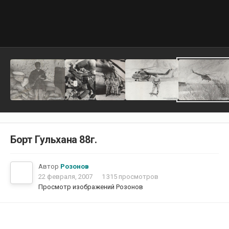
Борт Гульхана 88г.
Автор
Розонов
22 февраля, 2007
1 315 просмотров
Просмотр изображений Розонов