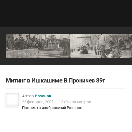
Митинг в Ишкашиме В.Проничев 89г
Автор
Розонов
22 февраля, 2007
1 840 просмотров
Просмотр изображений Розонов