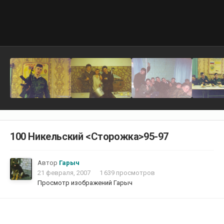
100 Никельский <Cторожка>95-97
Автор
Гарыч
21 февраля, 2007
1 639 просмотров
Просмотр изображений Гарыч