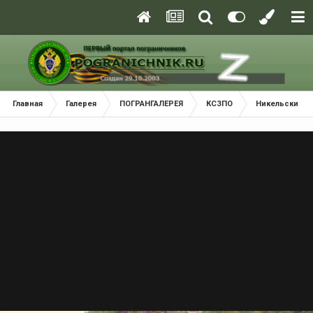
Главная
Галерея
ПОГРАНГАЛЕРЕЯ
КСЗПО
Никельский П