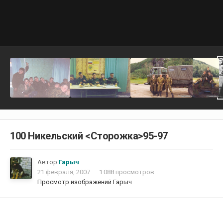
100 Никельский <Cторожка>95-97
Автор
Гарыч
21 февраля, 2007
1 088 просмотров
Просмотр изображений Гарыч