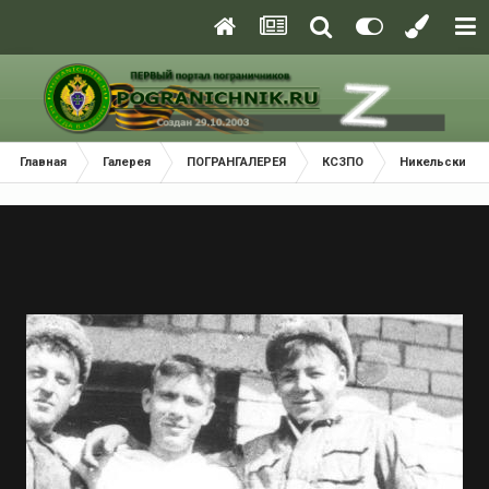
Главная
Галерея
ПОГРАНГАЛЕРЕЯ
КСЗПО
Никельский П