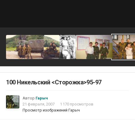
100 Никельский <Cторожка>95-97
Автор
Гарыч
21 февраля, 2007
1 170 просмотров
Просмотр изображений Гарыч