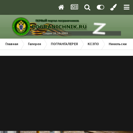
Главная
Галерея
ПОГРАНГАЛЕРЕЯ
КСЗПО
Никельский П