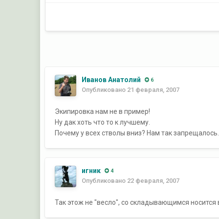
Иванов Анатолий
6
Опубликовано
21 февраля, 2007
Экипировка нам не в пример!
Ну дак хоть что то к лучшему.
Почему у всех стволы вниз? Нам так запрещалось. 
игник
4
Опубликовано
22 февраля, 2007
Так этож не "весло", со складывающимся носится 