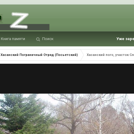
Книга памяти
Поиск
Уже зар
Хасанский Пограничный Отряд (Посьетский)
Хасанский пого, участок Сл