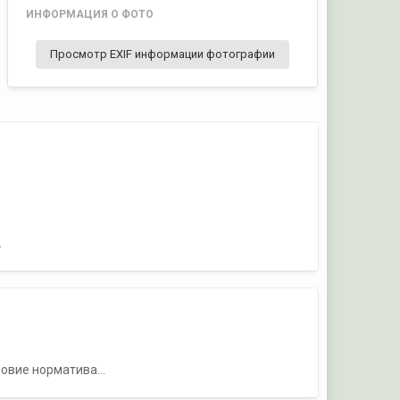
ИНФОРМАЦИЯ О ФОТО
Просмотр EXIF информации фотографии
.
овие норматива...