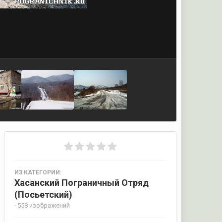
ИЗ КАТЕГОРИИ:
Хасанский Пограничный Отряд
(Посьетский)
· 558 изображений