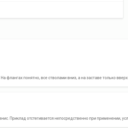
На флангах понятно, все стволами вниз, а на заставе только вверх
внис. Приклад отстегивается непосредственно при применении, усл