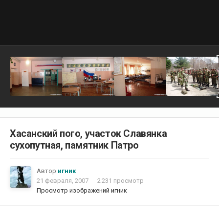
Хасанский пого, участок Славянка
сухопутная, памятник Патро
Автор
игник
21 февраля, 2007
2 231 просмотр
Просмотр изображений игник