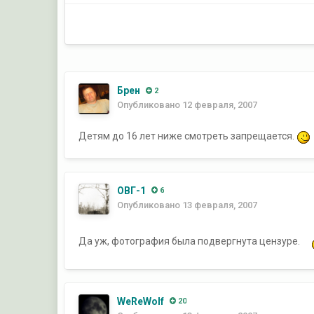
Брен
2
Опубликовано
12 февраля, 2007
Детям до 16 лет ниже смотреть запрещается.
ОВГ-1
6
Опубликовано
13 февраля, 2007
Да уж, фотография была подвергнута цензуре.
WeReWolf
20