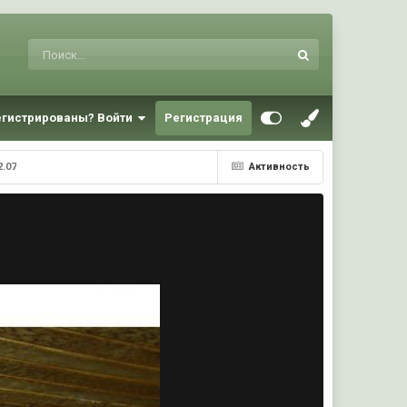
егистрированы? Войти
Регистрация
2.07
Активность