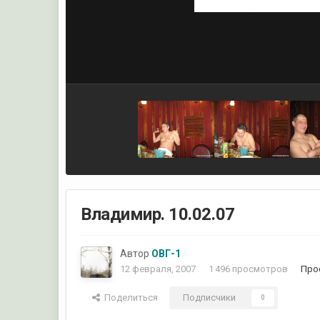
Владимир. 10.02.07
Автор
ОВГ-1
12 февраля, 2007
1 496 просмотров
Про
Поделиться
Подписчики
0