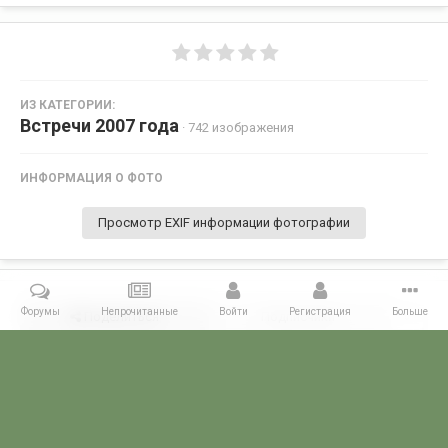
ИЗ КАТЕГОРИИ:
Встречи 2007 года
· 742 изображения
ИНФОРМАЦИЯ О ФОТО
Просмотр EXIF информации фотографии
Форумы
Непрочитанные
Войти
Регистрация
Больше
Поделиться
Подписчики
0
Комментариев нет
Главная
Галерея
ВСТРЕЧИ ФОРУМЧАН
Маленькие встречи 