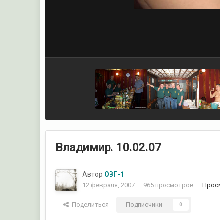
Владимир. 10.02.07
Автор
ОВГ-1
12 февраля, 2007
965 просмотров
Прос
Поделиться
Подписчики
0