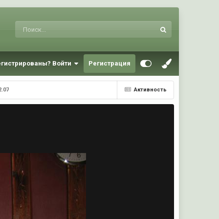
егистрированы? Войти
Регистрация
2.07
Активность