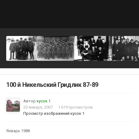
100 й Никельский Гридлик 87-89
Автор
кусок 1
20 января, 2007
1 619 просмотров
Просмотр изображений кусок 1
Январь 1988