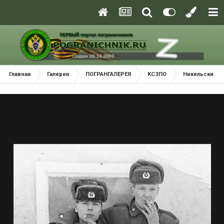
Главная
Галерея
ПОГРАНГАЛЕРЕЯ
КСЗПО
Никельский П