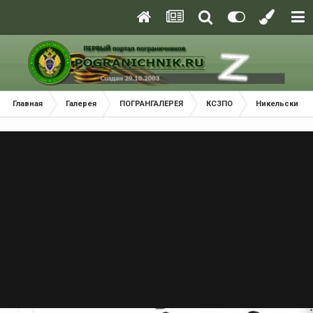
Главная
Галерея
ПОГРАНГАЛЕРЕЯ
КСЗПО
Никельский П