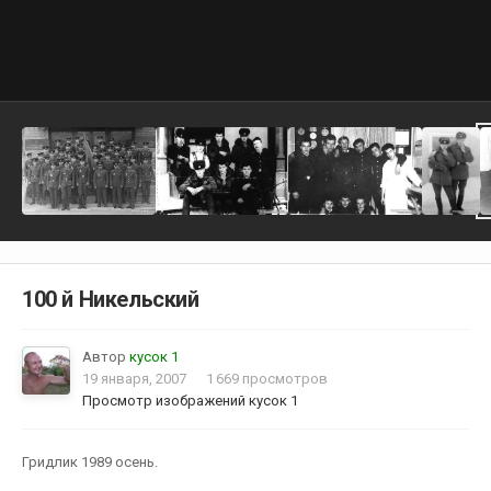
100 й Никельский
Автор
кусок 1
19 января, 2007
1 669 просмотров
Просмотр изображений кусок 1
Гридлик 1989 осень.