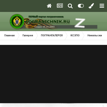
Главная
Галерея
ПОГРАНГАЛЕРЕЯ
КСЗПО
Никельский П