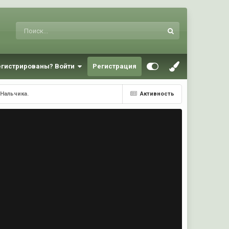
егистрированы? Войти
Регистрация
 Нальчика.
Активность