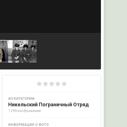
ИЗ КАТЕГОРИИ:
Никельский Пограничный Отряд
·
1 299 изображений
ИНФОРМАЦИЯ О ФОТО