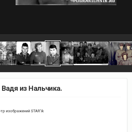
 Вадя из Нальчика.
тр изображений STAR'ik