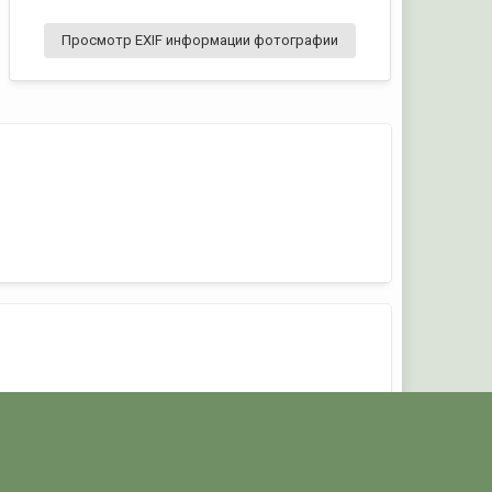
Просмотр EXIF информации фотографии
альчика.
Активность