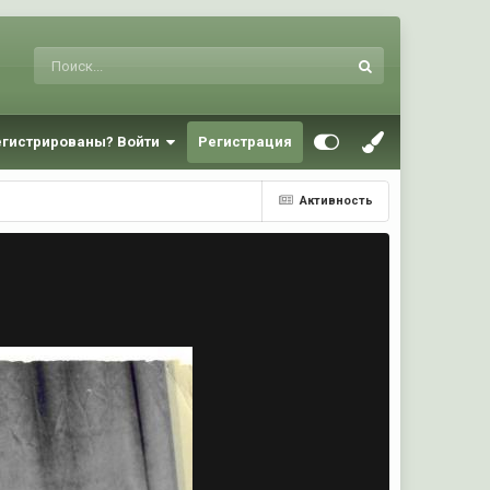
егистрированы? Войти
Регистрация
Активность