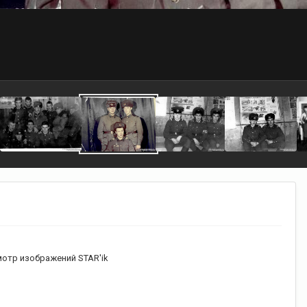
отр изображений STAR'ik