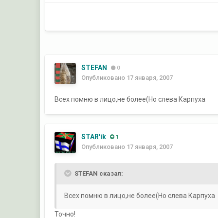
STEFAN
0
Опубликовано
17 января, 2007
Всех помню в лицо,не более(Но слева Карпуха
STAR'ik
1
Опубликовано
17 января, 2007
STEFAN сказал:
Всех помню в лицо,не более(Но слева Карпуха
Точно!