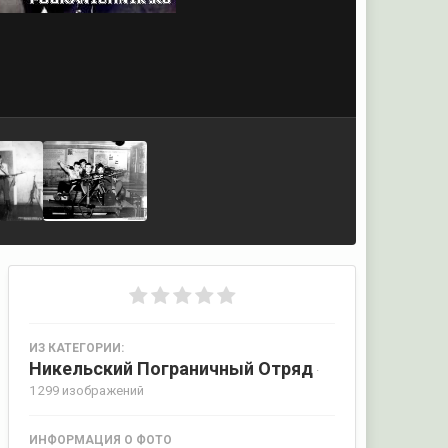
ИЗ КАТЕГОРИИ:
Никельский Пограничный Отряд
·
1 299 изображений
ИНФОРМАЦИЯ О ФОТО