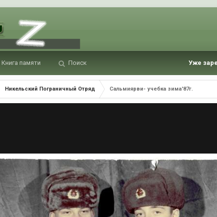
Книга памяти
Поиск
Уже зар
Никельский Пограничный Отряд
Сальмиярви- учебка зима'87г.