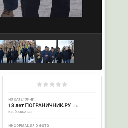
ИЗ КАТЕГОРИИ:
18 лет ПОГРАНИЧНИК.РУ
· 34
изображения
ИНФОРМАЦИЯ О ФОТО