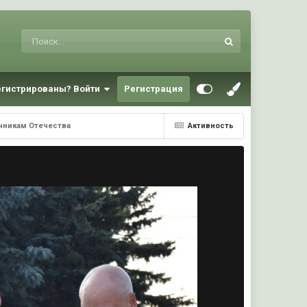
егистрированы? Войти
Регистрация
ичникам Отечества
Активность