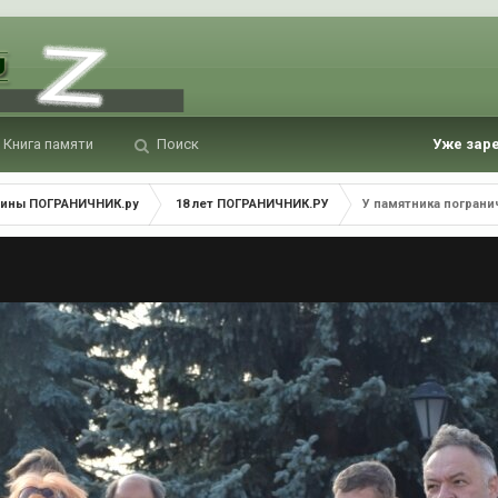
Книга памяти
Поиск
Уже зар
ины ПОГРАНИЧНИК.ру
18 лет ПОГРАНИЧНИК.РУ
У памятника погран