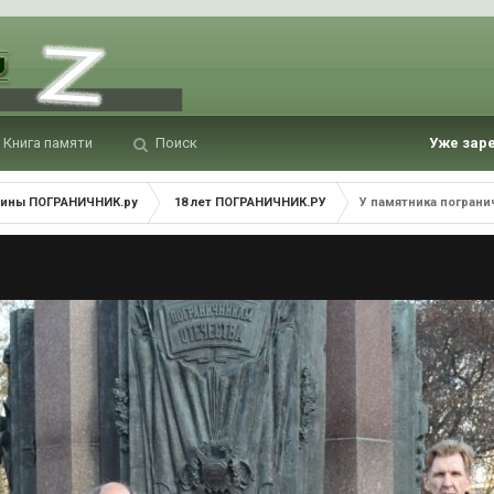
Книга памяти
Поиск
Уже зар
ины ПОГРАНИЧНИК.ру
18 лет ПОГРАНИЧНИК.РУ
У памятника погран