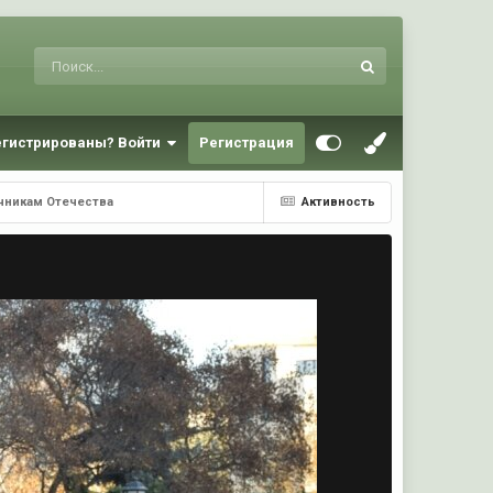
егистрированы? Войти
Регистрация
ичникам Отечества
Активность