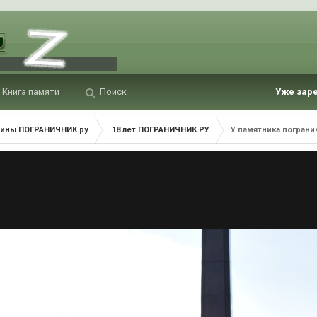
Книга памяти
Поиск
Уже зар
ины ПОГРАНИЧНИК.ру
18 лет ПОГРАНИЧНИК.РУ
У памятника погран