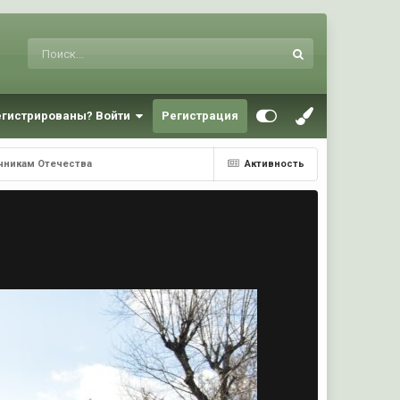
егистрированы? Войти
Регистрация
ичникам Отечества
Активность